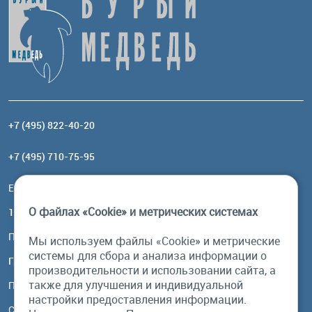
+7 (495) 822-40-20
+7 (495) 710-75-95
Email:
order@brownbear.ru
О файлах «Cookie» и метрических системах
117485, Москва, ул. Профсоюзная, 84/32, корп 1
Посмотреть на карте
Мы используем файлы «Cookie» и метрические
системы для сбора и анализа информации о
График работы
производительности и использовании сайта, а
также для улучшения и индивидуальной
Пн-Пт: с 10:00 до 18:00
настройки предоставления информации.
Сб, Вс: выходной