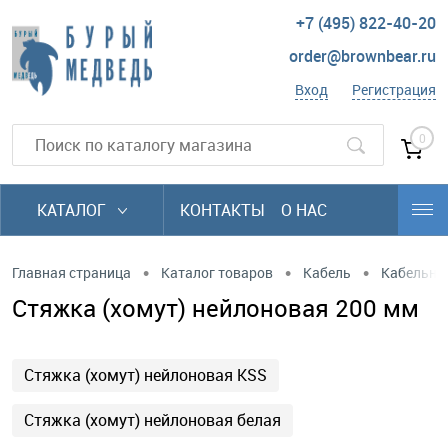
+7 (495) 822-40-20
order@brownbear.ru
Вход
Регистрация
0
КАТАЛОГ
КОНТАКТЫ
О НАС
•
•
•
Главная страница
Каталог товаров
Кабель
Кабельны
Стяжка (хомут) нейлоновая 200 мм
Стяжка (хомут) нейлоновая KSS
Стяжка (хомут) нейлоновая белая