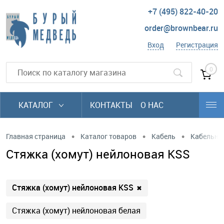
+7 (495) 822-40-20
order@brownbear.ru
Вход
Регистрация
0
КАТАЛОГ
КОНТАКТЫ
О НАС
•
•
•
Главная страница
Каталог товаров
Кабель
Кабельны
Стяжка (хомут) нейлоновая KSS
Стяжка (хомут) нейлоновая KSS
✖
Стяжка (хомут) нейлоновая белая