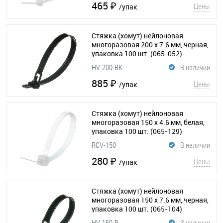
465 ₽
Цены
/упак
Стяжка (хомут) нейлоновая
многоразовая 200 x 7.6 мм, черная,
упаковка 100 шт.
(065-052)
HV-200-BK
В наличии
885 ₽
Цены
/упак
Стяжка (хомут) нейлоновая
многоразовая 150 х 4.6 мм, белая,
упаковка 100 шт.
(065-129)
RCV-150
В наличии
280 ₽
Цены
/упак
Стяжка (хомут) нейлоновая
многоразовая 150 x 7.6 мм, черная,
упаковка 100 шт.
(065-104)
HV-150-B
В наличии