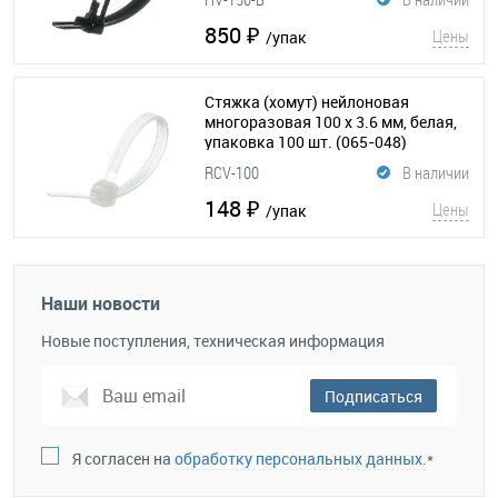
850 ₽
Цены
/упак
Стяжка (хомут) нейлоновая
многоразовая 100 x 3.6 мм, белая,
упаковка 100 шт.
(065-048)
RCV-100
В наличии
148 ₽
Цены
/упак
Наши новости
Новые поступления, техническая информация
Подписаться
Я согласен на
обработку персональных данных.
*