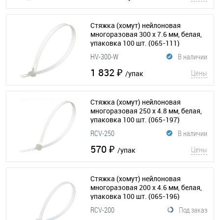
Стяжка (хомут) нейлоновая
многоразовая 300 x 7.6 мм, белая,
упаковка 100 шт.
(065-111)
HV-300-W
В наличии
1 832 ₽
Цены
/упак
Стяжка (хомут) нейлоновая
многоразовая 250 х 4.8 мм, белая,
упаковка 100 шт.
(065-197)
RCV-250
В наличии
570 ₽
Цены
/упак
Стяжка (хомут) нейлоновая
многоразовая 200 х 4.6 мм, белая,
упаковка 100 шт.
(065-196)
RCV-200
Под заказ