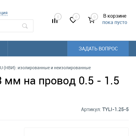
ация
В корзине
0
0
0
пока пусто
ЗАДАТЬ ВОПРОС
U (НВИ): изолированные и неизолированные
 мм на провод 0.5 - 1.5
Артикул:
TYLI-1.25-5