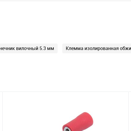
нечник вилочный 5.3 мм
Клемма изолированная обж