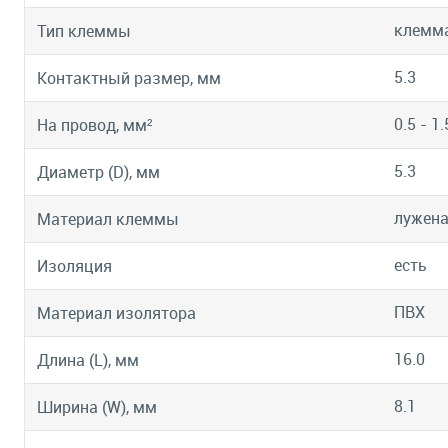
клемма
Тип клеммы
5.3
Контактный размер, мм
0.5 - 1.
На провод, мм²
5.3
Диаметр (D), мм
лужена
Материал клеммы
есть
Изоляция
ПВХ
Материал изолятора
16.0
Длина (L), мм
8.1
Ширина (W), мм