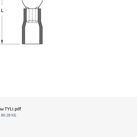
ы TYLi.pdf
 80.28 КБ