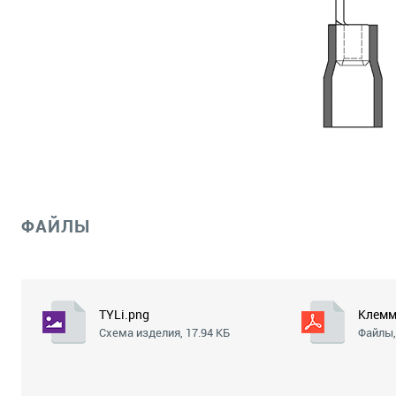
ФАЙЛЫ
TYLi.png
Клемм
Схема изделия, 17.94 КБ
Файлы,