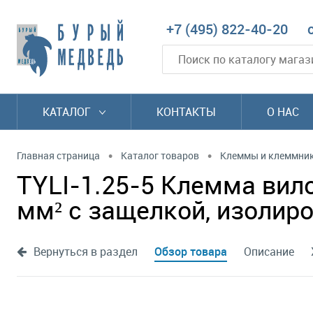
+7 (495) 822-40-20
КАТАЛОГ
КОНТАКТЫ
О НАС
•
•
Главная страница
Каталог товаров
Клеммы и клеммни
TYLI-1.25-5 Клемма вило
мм² с защелкой, изолиро
Вернуться в раздел
Обзор товара
Описание