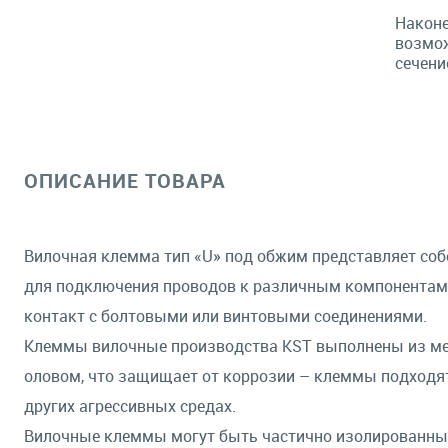
Наконе
возмож
сечение
ОПИСАНИЕ ТОВАРА
Вилочная клемма тип «U» под обжим представляет соб
для подключения проводов к различным компонентам
контакт с болтовыми или винтовыми соединениями.
Клеммы вилочные производства KST выполнены из м
оловом, что защищает от коррозии – клеммы подходя
других агрессивных средах.
Вилочные клеммы могут быть частично изолированным