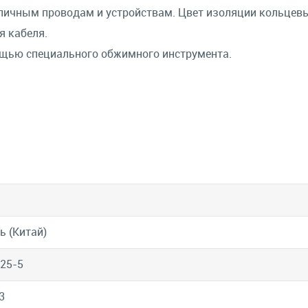
зличным проводам и устройствам. Цвет изоляции кольцев
я кабеля.
щью специального обжимного инструмента.
ь (Китай)
.25-5
3