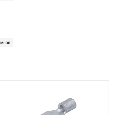
имная