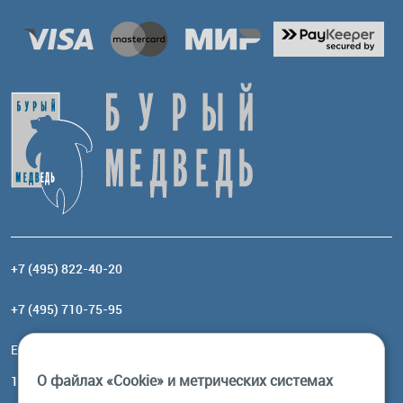
+7 (495) 822-40-20
+7 (495) 710-75-95
Email:
order@brownbear.ru
О файлах «Cookie» и метрических системах
117485, Москва, ул. Профсоюзная, 84/32, корп 1