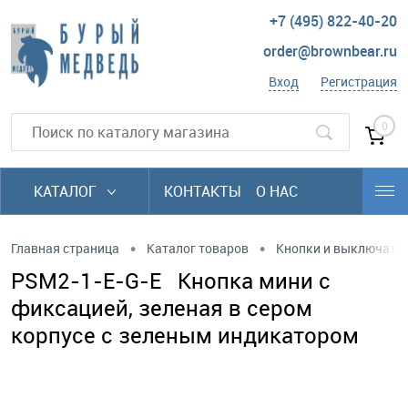
+7 (495) 822-40-20
order@brownbear.ru
Вход
Регистрация
0
КАТАЛОГ
КОНТАКТЫ
О НАС
•
•
Главная страница
Каталог товаров
Кнопки и выключате
PSM2-1-E-G-E Кнопка мини с
фиксацией, зеленая в сером
корпусе с зеленым индикатором