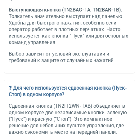
Выступающая кнопка (TN2BAG-1A, TN2BAR-1B):
Толкатель значительно выступает над панелью.
Удобна для быстрого нажатия, особенно если
оператор работает в плотных перчатках. Часто
используется как кнопка "Пуск" или для основных
команд управления.
Выбор зависит от условий эксплуатации и
требований к защите от случайных нажатий.
❓ Для чего используется сдвоенная кнопка (Пуск-
Стоп) в одном корпусе?
Сдвоенная кнопка (TN2IT2WN-1AB) объединяет в
одном корпусе две независимые кнопки: зеленую
("Пуск") и красную ("Стоп"). Это компактное
решение для небольших пультов управления, где
важно сэкономить место на передней панели.