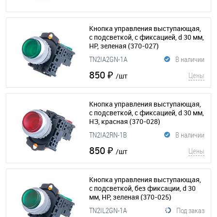
Кнопка управления выступающая,
с подсветкой, с фиксацией, d 30 мм,
НР, зеленая
(370-027)
TN2IA2GN-1A
В наличии
850 ₽
Цены
/шт
Кнопка управления выступающая,
с подсветкой, с фиксацией, d 30 мм,
НЗ, красная
(370-028)
TN2IA2RN-1B
В наличии
850 ₽
Цены
/шт
Кнопка управления выступающая,
с подсветкой, без фиксации, d 30
мм, НР, зеленая
(370-025)
TN2IL2GN-1A
Под заказ