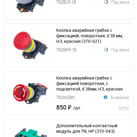
TN2BLR-1B
Под заказ
Кнопка аварийная грибок с
фиксацией, поворотная, d 38 мм,
НЗ, красная
(370-021)
TN2BKR-1B
Под заказ
Кнопка аварийная грибок с
фиксацией поворотная, с
подсветкой, d 38мм, НЗ, красная
(370-031)
TN2IK2RN
В наличии
850 ₽
Цены
/шт
Дополнительный контактный
модуль для TN, НР
(370-043)