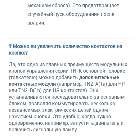
механизм сброса). Это предотвращает
случайный пуск оборудования после
аварии.
❓ Можно ли увеличить количество контактов на
кнопке?
Да, это одно из главных преимуществ модульных
кнопок управления серии TN. К основной головке
(толкателю) можно добавить
дополнительные
контактные модули
(например, TN2-A(1a) для НР
или TN2-B(1b) для НЗ контактов). Они
устанавливаются последовательно за основным
блоком, позволяя коммутировать несколько
независимых электрических цепей одним
нажатием кнопки. Это удобно, когда нужно
одновременно, например, запустить двигатель и
включить сигнальную лампу.