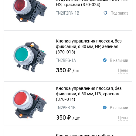
НЗ, красная
(370-024)
TN2IF2RN-1B
Под заказ
Кнопка управления плоская, без
фиксации, d 30 мм, НР, зеленая
(370-013)
TN2BFG-1A
В наличии
350 ₽
Цены
/шт
Кнопка управления плоская, без
фиксации, d 30 мм, НЗ, красная
(370-014)
TN2BFR-1B
В наличии
350 ₽
Цены
/шт
Кнопка управления грибок, с