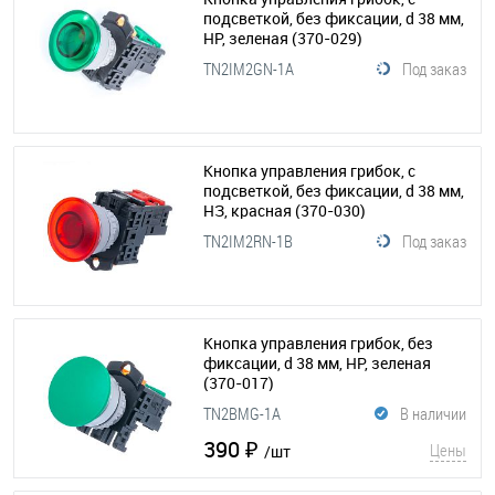
подсветкой, без фиксации, d 38 мм,
НР, зеленая
(370-029)
TN2IM2GN-1A
Под заказ
Кнопка управления грибок, с
подсветкой, без фиксации, d 38 мм,
НЗ, красная
(370-030)
TN2IM2RN-1B
Под заказ
Кнопка управления грибок, без
фиксации, d 38 мм, НР, зеленая
(370-017)
TN2BMG-1A
В наличии
390 ₽
Цены
/шт