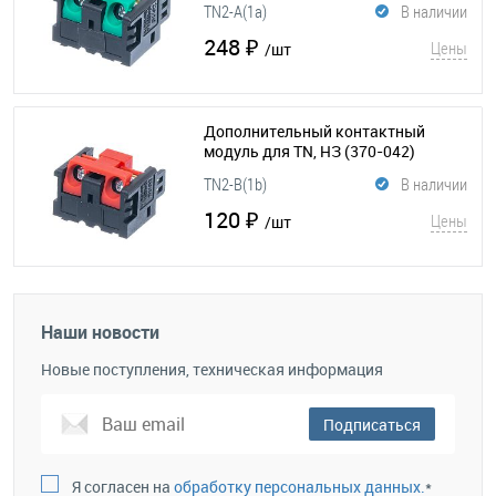
TN2-A(1a)
В наличии
248 ₽
Цены
/шт
Дополнительный контактный
модуль для TN, НЗ
(370-042)
TN2-B(1b)
В наличии
120 ₽
Цены
/шт
Наши новости
Новые поступления, техническая информация
Подписаться
Я согласен на
обработку персональных данных.
*