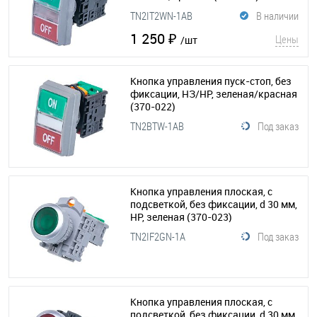
TN2IT2WN-1AB
В наличии
1 250 ₽
Цены
/шт
Кнопка управления пуск-стоп, без
фиксации, НЗ/НР, зеленая/красная
(370-022)
TN2BTW-1AB
Под заказ
Кнопка управления плоская, с
подсветкой, без фиксации, d 30 мм,
НР, зеленая
(370-023)
TN2IF2GN-1A
Под заказ
Кнопка управления плоская, с
подсветкой, без фиксации, d 30 мм,