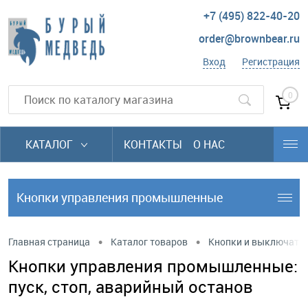
+7 (495) 822-40-20
order@brownbear.ru
Вход
Регистрация
0
КАТАЛОГ
КОНТАКТЫ
О НАС
Кнопки управления промышленные
•
•
Главная страница
Каталог товаров
Кнопки и выключате
Кнопки управления промышленные:
пуск, стоп, аварийный останов