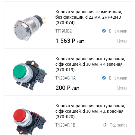
Кнопка управления герметичная,
без фиксации, d 22 мм, 2НР+2НЗ
(370-074)
TT19MB2
В наличии
1 563 ₽
Цены
/шт
Кнопка управления выступающая,
с фиксацией, d 30 мм, НР, зеленая
(370-019)
TN2BAG-1A
В наличии
200 ₽
Цены
/шт
Кнопка управления выступающая,
с фиксацией, d 30 мм, НЗ, красная
(370-020)
TN2BAR-1B
Под заказ