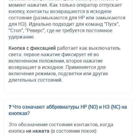
момент нажатия. Как только оператор отпускает
кнопку, контакты возвращаются в исходное
состояние (размыкаются для НР или замыкаются
для НЗ). Идеально подходит для команд "Пуск",
"Стоп", "Реверс", где не требуется постоянное
удержание.
Кнопка с фиксацией
работает как выключатель
света: первое нажатие фиксирует её во
включенном положении, второе нажатие
возвращает в исходное. Применяется для
включения режимов, подсветки или других
длительных состояний.
❓ Что означают аббревиатуры НР (NO) и НЗ (NC) на
кнопках?
Это обозначение состояния контактов, когда
кнопка
не нажата
(в состоянии покоя):