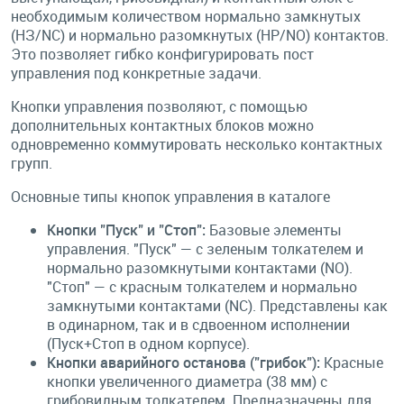
необходимым количеством нормально замкнутых
(НЗ/NC) и нормально разомкнутых (НР/NO) контактов.
Это позволяет гибко конфигурировать пост
управления под конкретные задачи.
Кнопки управления позволяют, с помощью
дополнительных контактных блоков можно
одновременно коммутировать несколько контактных
групп.
Основные типы кнопок управления в каталоге
Кнопки "Пуск" и "Стоп":
Базовые элементы
управления. "Пуск" — с зеленым толкателем и
нормально разомкнутыми контактами (NO).
"Стоп" — с красным толкателем и нормально
замкнутыми контактами (NC). Представлены как
в одинарном, так и в сдвоенном исполнении
(Пуск+Стоп в одном корпусе).
Кнопки аварийного останова ("грибок"):
Красные
кнопки увеличенного диаметра (38 мм) с
грибовидным толкателем. Предназначены для