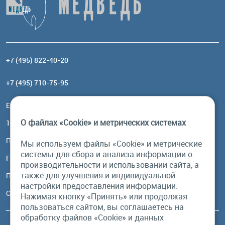
+7 (495) 822-40-20
+7 (495) 710-75-95
Email:
order@brownbear.ru
О файлах «Cookie» и метрических системах
117485, Москва, ул. Профсоюзная, 84/32, корп 1
Посмотреть на карте
Мы используем файлы «Cookie» и метрические
системы для сбора и анализа информации о
График работы
производительности и использовании сайта, а
также для улучшения и индивидуальной
Пн-Пт: с 10:00 до 18:00
настройки предоставления информации.
Сб, Вс: выходной
Нажимая кнопку «Принять» или продолжая
пользоваться сайтом, вы соглашаетесь на
обработку файлов «Cookie» и данных