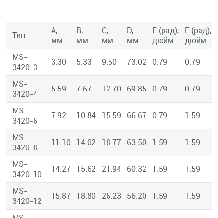
A,
B,
C,
D,
E (рад),
F (рад),
Тип
мм
мм
мм
мм
дюйм
дюйм
MS-
3.30
5.33
9.50
73.02
0.79
0.79
3420-3
MS-
5.59
7.67
12.70
69.85
0.79
0.79
3420-4
MS-
7.92
10.84
15.59
66.67
0.79
1.59
3420-6
MS-
11.10
14.02
18.77
63.50
1.59
1.59
3420-8
MS-
14.27
15.62
21.94
60.32
1.59
1.59
3420-10
MS-
15.87
18.80
26.23
56.20
1.59
1.59
3420-12
MS-