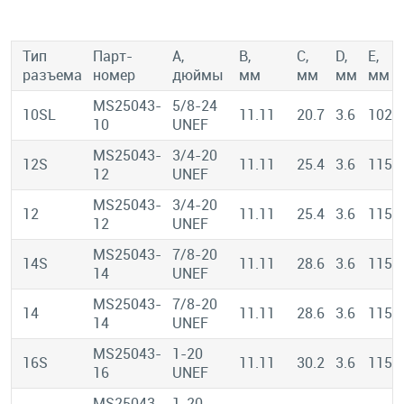
Тип
Парт-
A,
B,
C,
D,
E,
разъема
номер
дюймы
мм
мм
мм
мм
MS25043-
5/8-24
10SL
11.11
20.7
3.6
102
10
UNEF
MS25043-
3/4-20
12S
11.11
25.4
3.6
115
12
UNEF
MS25043-
3/4-20
12
11.11
25.4
3.6
115
12
UNEF
MS25043-
7/8-20
14S
11.11
28.6
3.6
115
14
UNEF
MS25043-
7/8-20
14
11.11
28.6
3.6
115
14
UNEF
MS25043-
1-20
16S
11.11
30.2
3.6
115
16
UNEF
MS25043-
1-20