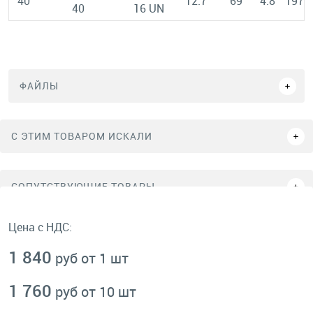
40
12.7
69
4.8
197
40
16 UN
ФАЙЛЫ
C ЭТИМ ТОВАРОМ ИСКАЛИ
СОПУТСТВУЮЩИЕ ТОВАРЫ
Цена с НДС:
1 840
руб от 1 шт
1 760
руб от 10 шт