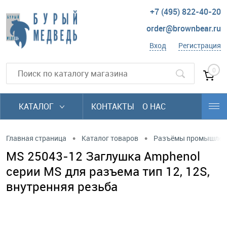
+7 (495) 822-40-20
order@brownbear.ru
Вход
Регистрация
0
КАТАЛОГ
КОНТАКТЫ
О НАС
•
•
Главная страница
Каталог товаров
Разъёмы промышлен
MS 25043-12 Заглушка Amphenol
серии MS для разъема тип 12, 12S,
внутренняя резьба