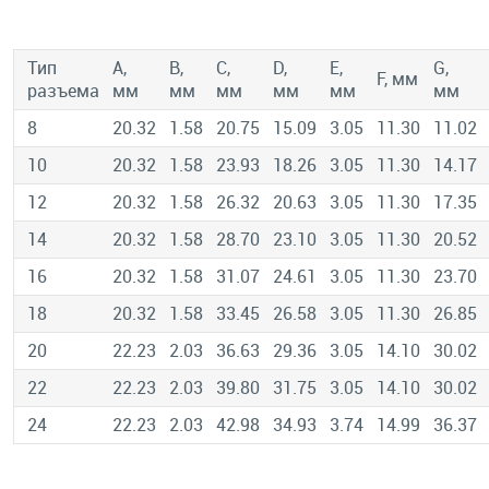
Тип
A,
B,
C,
D,
E,
G,
F, мм
разъема
мм
мм
мм
мм
мм
мм
8
20.32
1.58
20.75
15.09
3.05
11.30
11.02
10
20.32
1.58
23.93
18.26
3.05
11.30
14.17
12
20.32
1.58
26.32
20.63
3.05
11.30
17.35
14
20.32
1.58
28.70
23.10
3.05
11.30
20.52
16
20.32
1.58
31.07
24.61
3.05
11.30
23.70
18
20.32
1.58
33.45
26.58
3.05
11.30
26.85
20
22.23
2.03
36.63
29.36
3.05
14.10
30.02
22
22.23
2.03
39.80
31.75
3.05
14.10
30.02
24
22.23
2.03
42.98
34.93
3.74
14.99
36.37