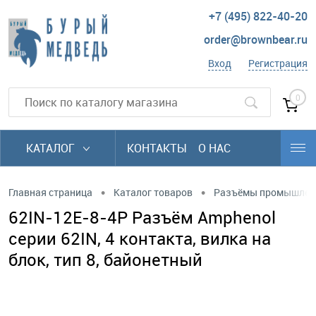
+7 (495) 822-40-20
order@brownbear.ru
Вход
Регистрация
0
КАТАЛОГ
КОНТАКТЫ
О НАС
•
•
Главная страница
Каталог товаров
Разъёмы промышлен
62IN-12E-8-4P Разъём Amphenol
серии 62IN, 4 контакта, вилка на
блок, тип 8, байонетный