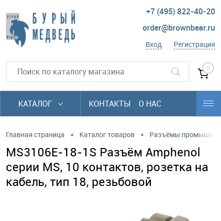
+7 (495) 822-40-20
order@brownbear.ru
Вход
Регистрация
0
КАТАЛОГ
КОНТАКТЫ
О НАС
•
•
Главная страница
Каталог товаров
Разъёмы промышлен
MS3106E-18-1S Разъём Amphenol
серии MS, 10 контактов, розетка на
кабель, тип 18, резьбовой