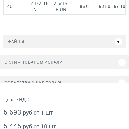
2 1/2-16
2 5/16-
40
86.0
63.50
67.10
UN
16 UN
ФАЙЛЫ
C ЭТИМ ТОВАРОМ ИСКАЛИ
СОПУТСТВУЮЩИЕ ТОВАРЫ
Цена с НДС:
5 693
руб от 1 шт
5 445
руб от 10 шт