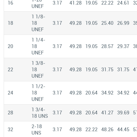
16
3.17
41.28
19.05
22.22
24.61
3
UNEF
1 1/8-
18
18
3.17
49.28
19.05
25.40
26.99
3
UNEF
1 1/4-
20
18
3.17
49.28
19.05
28.57
29.37
3
UNEF
1 3/8-
22
18
3.17
49.28
19.05
31.75
31.75
4
UNEF
1 1/2-
24
18
3.17
49.28
20.64
34.92
34.92
4
UNEF
1 3/4-
28
3.17
49.28
20.64
41.27
39.69
5
18 UNS
2-18
32
3.17
49.28
22.22
48.26
44.45
5
UNS