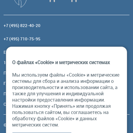
+7 (495) 822-40-20
+7 (495) 710-75-95
Email:
order@brownbear.ru
О файлах «Cookie» и метрических системах
117485, Москва, ул. Профсоюзная, 84/32, корп 1
Посмотреть на карте
Мы используем файлы «Cookie» и метрические
системы для сбора и анализа информации о
График работы
производительности и использовании сайта, а
также для улучшения и индивидуальной
Пн-Пт: с 10:00 до 18:00
настройки предоставления информации.
Сб, Вс: выходной
Нажимая кнопку «Принять» или продолжая
пользоваться сайтом, вы соглашаетесь на
обработку файлов «Cookie» и данных
метрических систем.
© Бурый Медведь MMXXVI. Все права защищены.