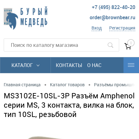
+7 (495) 822-40-20
order@brownbear.ru
Вход
Регистрация
0
КАТАЛОГ
КОНТАКТЫ
О НАС
•
•
Главная страница
Каталог товаров
Разъёмы промышлен
MS3102E-10SL-3P Разъём Amphenol
серии MS, 3 контакта, вилка на блок,
тип 10SL, резьбовой