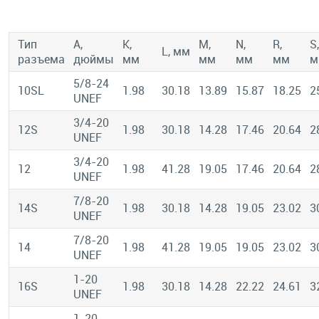
Тип
A,
К,
М,
N,
R,
S,
L, мм
разъема
дюймы
мм
мм
мм
мм
м
5/8-24
10SL
1.98
30.18
13.89
15.87
18.25
2
UNEF
3/4-20
12S
1.98
30.18
14.28
17.46
20.64
2
UNEF
3/4-20
12
1.98
41.28
19.05
17.46
20.64
2
UNEF
7/8-20
14S
1.98
30.18
14.28
19.05
23.02
3
UNEF
7/8-20
14
1.98
41.28
19.05
19.05
23.02
3
UNEF
1-20
16S
1.98
30.18
14.28
22.22
24.61
3
UNEF
1-20