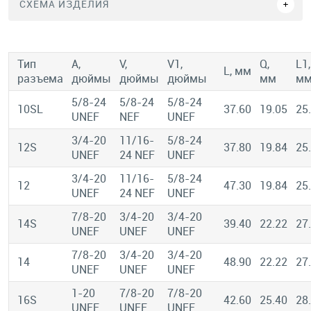
СХЕМА ИЗДЕЛИЯ
Тип
A,
V,
V1,
Q,
L1,
L, мм
разъема
дюймы
дюймы
дюймы
мм
м
5/8-24
5/8-24
5/8-24
10SL
37.60
19.05
25
UNEF
NEF
UNEF
3/4-20
11/16-
5/8-24
12S
37.80
19.84
25
UNEF
24 NEF
UNEF
3/4-20
11/16-
5/8-24
12
47.30
19.84
25
UNEF
24 NEF
UNEF
7/8-20
3/4-20
3/4-20
14S
39.40
22.22
27
UNEF
UNEF
UNEF
7/8-20
3/4-20
3/4-20
14
48.90
22.22
27
UNEF
UNEF
UNEF
1-20
7/8-20
7/8-20
16S
42.60
25.40
28
UNEF
UNEF
UNEF