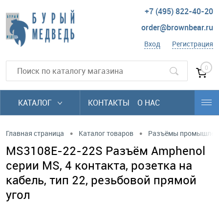
+7 (495) 822-40-20
order@brownbear.ru
Вход
Регистрация
0
КАТАЛОГ
КОНТАКТЫ
О НАС
•
•
Главная страница
Каталог товаров
Разъёмы промышлен
MS3108E-22-22S Разъём Amphenol
серии MS, 4 контакта, розетка на
кабель, тип 22, резьбовой прямой
угол