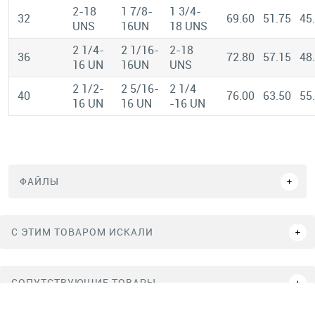
2-18
1 7/8-
1 3/4-
32
69.60
51.75
45
UNS
16UN
18 UNS
2 1/4-
2 1/16-
2-18
36
72.80
57.15
48
16 UN
16UN
UNS
2 1/2-
2 5/16-
2 1/4
40
76.00
63.50
55
16 UN
16 UN
-16 UN
ФАЙЛЫ
C ЭТИМ ТОВАРОМ ИСКАЛИ
СОПУТСТВУЮЩИЕ ТОВАРЫ