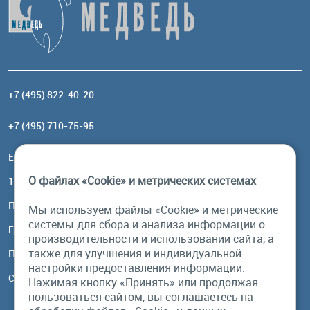
+7 (495) 822-40-20
+7 (495) 710-75-95
Email:
order@brownbear.ru
О файлах «Cookie» и метрических системах
117485, Москва, ул. Профсоюзная, 84/32, корп 1
Посмотреть на карте
Мы используем файлы «Cookie» и метрические
системы для сбора и анализа информации о
График работы
производительности и использовании сайта, а
также для улучшения и индивидуальной
Пн-Пт: с 10:00 до 18:00
настройки предоставления информации.
Сб, Вс: выходной
Нажимая кнопку «Принять» или продолжая
пользоваться сайтом, вы соглашаетесь на