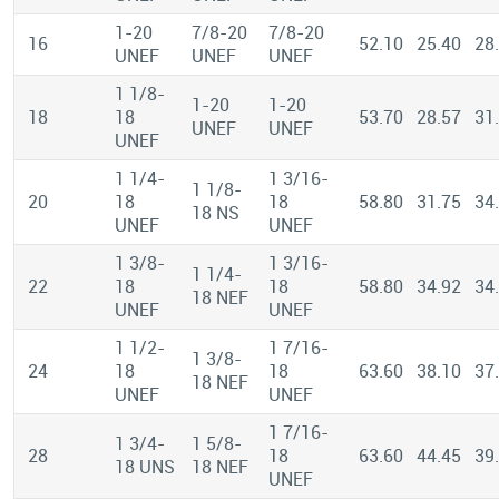
1-20
7/8-20
7/8-20
16
52.10
25.40
28
UNEF
UNEF
UNEF
1 1/8-
1-20
1-20
18
18
53.70
28.57
31
UNEF
UNEF
UNEF
1 1/4-
1 3/16-
1 1/8-
20
18
18
58.80
31.75
34
18 NS
UNEF
UNEF
1 3/8-
1 3/16-
1 1/4-
22
18
18
58.80
34.92
34
18 NEF
UNEF
UNEF
1 1/2-
1 7/16-
1 3/8-
24
18
18
63.60
38.10
37
18 NEF
UNEF
UNEF
1 7/16-
1 3/4-
1 5/8-
28
18
63.60
44.45
39
18 UNS
18 NEF
UNEF