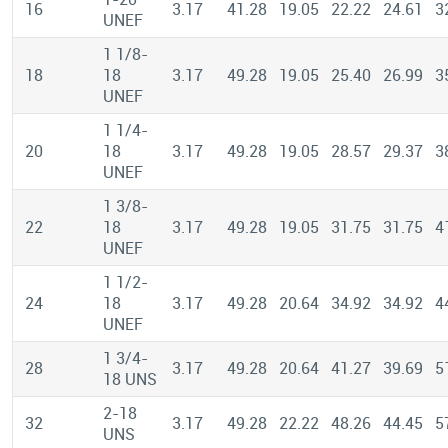
16
3.17
41.28
19.05
22.22
24.61
3
UNEF
1 1/8-
18
18
3.17
49.28
19.05
25.40
26.99
3
UNEF
1 1/4-
20
18
3.17
49.28
19.05
28.57
29.37
3
UNEF
1 3/8-
22
18
3.17
49.28
19.05
31.75
31.75
4
UNEF
1 1/2-
24
18
3.17
49.28
20.64
34.92
34.92
4
UNEF
1 3/4-
28
3.17
49.28
20.64
41.27
39.69
5
18 UNS
2-18
32
3.17
49.28
22.22
48.26
44.45
5
UNS