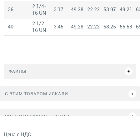
2 1/4-
36
3.17
49.28
22.22
53.97
49.21
6
16 UN
2 1/2-
40
3.45
49.28
22.22
58.25
55.58
6
16 UN
ФАЙЛЫ
C ЭТИМ ТОВАРОМ ИСКАЛИ
СОПУТСТВУЮЩИЕ ТОВАРЫ
Цена с НДС: