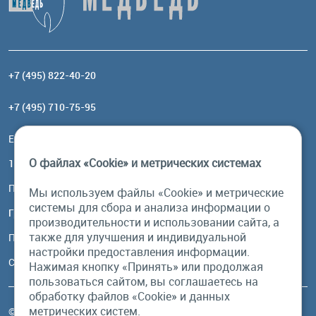
+7 (495) 822-40-20
+7 (495) 710-75-95
Email:
order@brownbear.ru
О файлах «Cookie» и метрических системах
117485, Москва, ул. Профсоюзная, 84/32, корп 1
Посмотреть на карте
Мы используем файлы «Cookie» и метрические
системы для сбора и анализа информации о
График работы
производительности и использовании сайта, а
также для улучшения и индивидуальной
Пн-Пт: с 10:00 до 18:00
настройки предоставления информации.
Сб, Вс: выходной
Нажимая кнопку «Принять» или продолжая
пользоваться сайтом, вы соглашаетесь на
обработку файлов «Cookie» и данных
метрических систем.
© Бурый Медведь MMXXVI. Все права защищены.