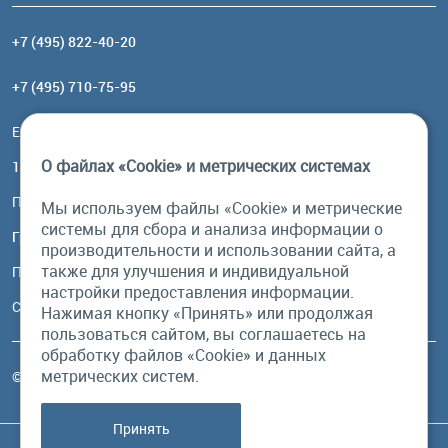
+7 (495) 822-40-20
+7 (495) 710-75-95
Email:
order@brownbear.ru
О файлах «Cookie» и метрических системах
117485, Москва, ул. Профсоюзная, 84/32, корп 1
Посмотреть на карте
Мы используем файлы «Cookie» и метрические
системы для сбора и анализа информации о
График работы
производительности и использовании сайта, а
также для улучшения и индивидуальной
Пн-Пт: с 10:00 до 18:00
настройки предоставления информации.
Сб, Вс: выходной
Нажимая кнопку «Принять» или продолжая
пользоваться сайтом, вы соглашаетесь на
обработку файлов «Cookie» и данных
метрических систем.
© Бурый Медведь MMXXVI. Все права защищены.
Принять