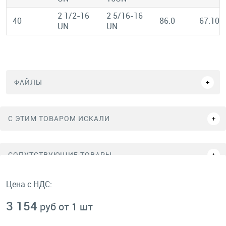
2 1/2-16
2 5/16-16
40
86.0
67.10
UN
UN
ФАЙЛЫ
C ЭТИМ ТОВАРОМ ИСКАЛИ
СОПУТСТВУЮЩИЕ ТОВАРЫ
Цена с НДС:
3 154
руб от 1 шт