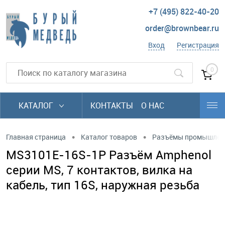
+7 (495) 822-40-20
order@brownbear.ru
Вход
Регистрация
0
КАТАЛОГ
КОНТАКТЫ
О НАС
•
•
Главная страница
Каталог товаров
Разъёмы промышлен
MS3101E-16S-1P Разъём Amphenol
серии MS, 7 контактов, вилка на
кабель, тип 16S, наружная резьба