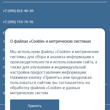
+7 (495) 822-40-20
+7 (495) 710-75-95
Email:
order@brownbear.ru
О файлах «Cookie» и метрических системах
117485, Москва, ул. Профсоюзная, 84/32, корп 1
Посмотреть на карте
Мы используем файлы «Cookie» и метрические
системы для сбора и анализа информации о
График работы
производительности и использовании сайта, а
также для улучшения и индивидуальной
Пн-Пт: с 10:00 до 18:00
настройки предоставления информации.
Сб, Вс: выходной
Нажимая кнопку «Принять» или продолжая
пользоваться сайтом, вы соглашаетесь на
обработку файлов «Cookie» и данных
метрических систем.
© Бурый Медведь MMXXVI. Все права защищены.
Принять