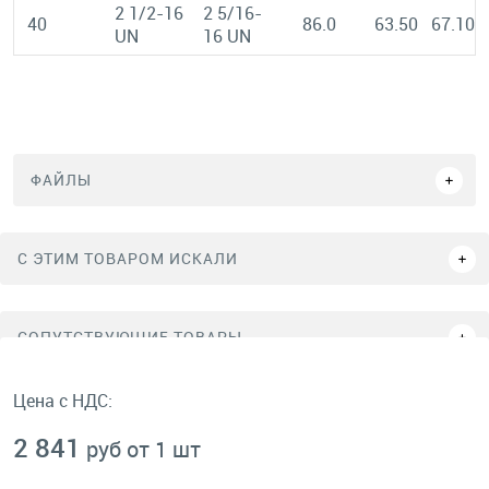
2 1/2-16
2 5/16-
40
86.0
63.50
67.10
UN
16 UN
ФАЙЛЫ
C ЭТИМ ТОВАРОМ ИСКАЛИ
СОПУТСТВУЮЩИЕ ТОВАРЫ
Цена с НДС:
2 841
руб от 1 шт