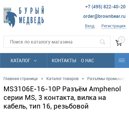
+7 (495) 822-40-20
order@brownbear.ru
Вход
Регистрация
0
КАТАЛОГ
КОНТАКТЫ
О НАС
•
•
Главная страница
Каталог товаров
Разъёмы промышлен
MS3106E-16-10P Разъём Amphenol
серии MS, 3 контакта, вилка на
кабель, тип 16, резьбовой