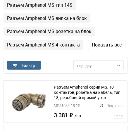
Разъем Amphenol MS тип 14S
Разъем Amphenol MS вилка на блок
Разъем Amphenol MS розетка на блок
Разъем Amphenol MS 4 контакта
Показать все
Фильтр
порядку
Разъём Amphenol серии MS, 10
контактов, розетка на кабель, тип
18, резьбовой прямой угол
(295-127)
MS3108E-18-1S
Под заказ
3 381 ₽
Цены
/шт