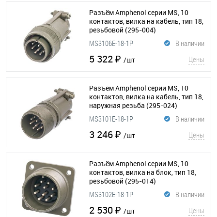
Разъём Amphenol серии MS, 10
контактов, вилка на кабель, тип 18,
резьбовой
(295-004)
MS3106E-18-1P
В наличии
5 322 ₽
Цены
/шт
Разъём Amphenol серии MS, 10
контактов, вилка на кабель, тип 18,
наружная резьба
(295-024)
MS3101E-18-1P
В наличии
3 246 ₽
Цены
/шт
Разъём Amphenol серии MS, 10
контактов, вилка на блок, тип 18,
резьбовой
(295-014)
MS3102E-18-1P
В наличии
2 530 ₽
Цены
/шт