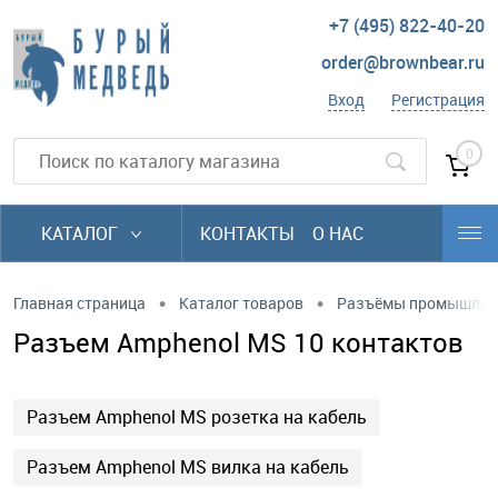
+7 (495) 822-40-20
order@brownbear.ru
Вход
Регистрация
0
КАТАЛОГ
КОНТАКТЫ
О НАС
•
•
Главная страница
Каталог товаров
Разъёмы промышлен
Разъем Amphenol MS 10 контактов
Разъем Amphenol MS розетка на кабель
Разъем Amphenol MS вилка на кабель