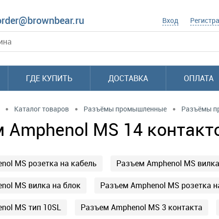
order@brownbear.ru
Вход
Регистр
ГДЕ КУПИТЬ
ДОСТАВКА
ОПЛАТА
•
•
•
Каталог товаров
Разъёмы промышленные
Разъёмы п
 Amphenol MS 14 контакт
nol MS розетка на кабель
Разъем Amphenol MS вилка
nol MS вилка на блок
Разъем Amphenol MS розетка н
nol MS тип 10SL
Разъем Amphenol MS 3 контакта