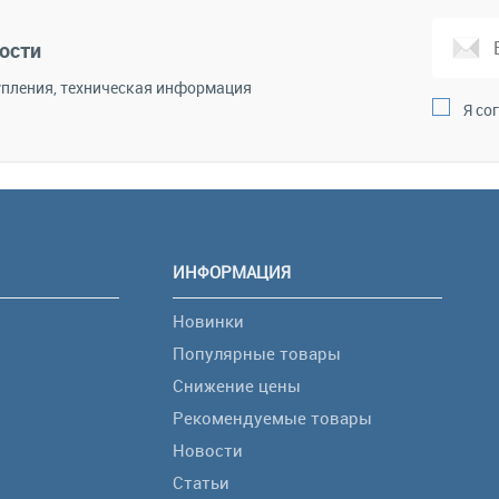
Сравнение
В избранное
Сравнение
В и
ости
пления, техническая информация
Я со
ИНФОРМАЦИЯ
Новинки
Популярные товары
Снижение цены
Рекомендуемые товары
Новости
Статьи