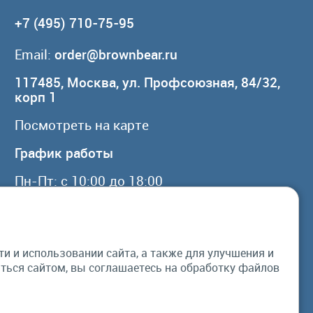
+7 (495) 710-75-95
Email:
order@brownbear.ru
117485, Москва, ул. Профсоюзная, 84/32,
корп 1
Посмотреть на карте
График работы
Пн-Пт: с 10:00 до 18:00
Сб, Вс: выходной
 и использовании сайта, а также для улучшения и
© Бурый Медведь MMXXVI. Все права
ься сайтом, вы соглашаетесь на обработку файлов
защищены.