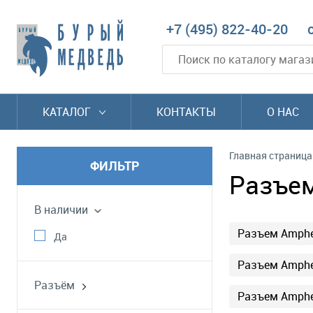
+7 (495) 822-40-20
КАТАЛОГ
КОНТАКТЫ
О НАС
Главная страница
ФИЛЬТР
Разъем
В наличии
Разъем Amphe
Да
Разъем Amphe
Разъём
Разъем Amphe
MS