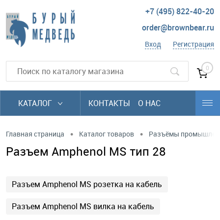
+7 (495) 822-40-20
order@brownbear.ru
Вход
Регистрация
0
КАТАЛОГ
КОНТАКТЫ
О НАС
•
•
Главная страница
Каталог товаров
Разъёмы промышлен
Разъем Amphenol MS тип 28
Разъем Amphenol MS розетка на кабель
Разъем Amphenol MS вилка на кабель