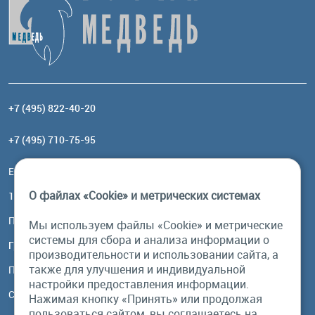
+7 (495) 822-40-20
+7 (495) 710-75-95
Email:
order@brownbear.ru
О файлах «Cookie» и метрических системах
117485, Москва, ул. Профсоюзная, 84/32, корп 1
Посмотреть на карте
Мы используем файлы «Cookie» и метрические
системы для сбора и анализа информации о
График работы
производительности и использовании сайта, а
также для улучшения и индивидуальной
Пн-Пт: с 10:00 до 18:00
настройки предоставления информации.
Сб, Вс: выходной
Нажимая кнопку «Принять» или продолжая
пользоваться сайтом, вы соглашаетесь на