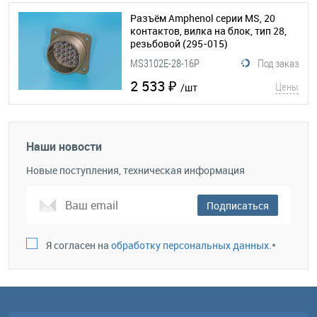
Разъём Amphenol серии MS, 20
контактов, вилка на блок, тип 28,
резьбовой
(295-015)
MS3102E-28-16P
Под заказ
2 533 ₽
Цены
/шт
Наши новости
Новые поступления, техническая информация
Подписаться
Я согласен на
обработку персональных данных.
*