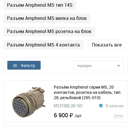
Разъем Amphenol MS тип 14S
Разъем Amphenol MS вилка на блок
Разъем Amphenol MS розетка на блок
Разъем Amphenol MS 4 контакта
Показать все
Фильтр
порядку
Разъём Amphenol серии MS, 20
контактов, розетка на кабель, тип
28, резьбовой
(295-010)
MS3106E-28-16S
В наличии
6 900 ₽
Цены
/шт