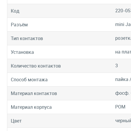
220-05
Код
mini Ja
Разъём
розетк
Тип контактов
на пла
Установка
3
Количество контактов
пайка 
Способ монтажа
фосф. 
Материал контактов
POM
Материал корпуса
черны
Цвет