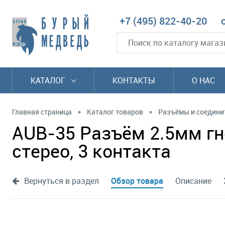
+7 (495) 822-40-20
КАТАЛОГ
КОНТАКТЫ
О НАС
•
•
Главная страница
Каталог товаров
Разъёмы и соедини
AUB-35 Разъём 2.5мм гне
стерео, 3 контакта
Вернуться в раздел
Обзор товара
Описание