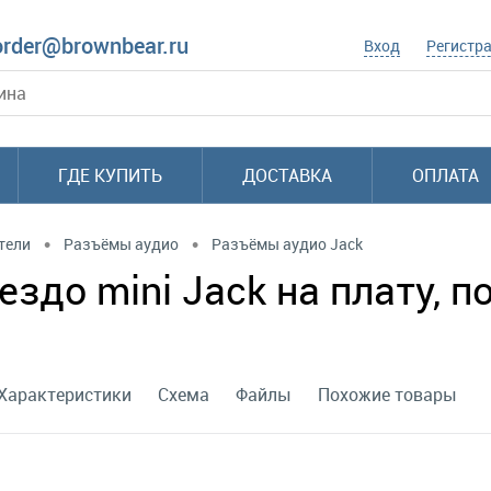
order@brownbear.ru
Вход
Регистр
ГДЕ КУПИТЬ
ДОСТАВКА
ОПЛАТА
•
•
тели
Разъёмы аудио
Разъёмы аудио Jack
здо mini Jack на плату, 
Характеристики
Схема
Файлы
Похожие товары