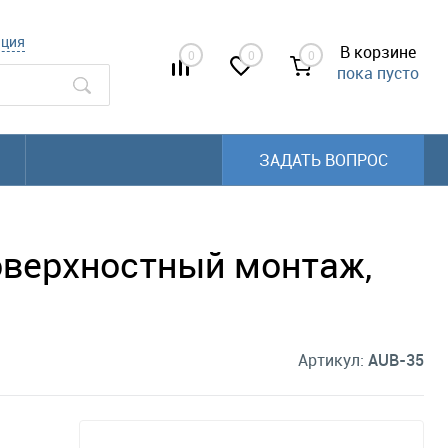
ация
В корзине
0
0
0
пока пусто
ЗАДАТЬ ВОПРОС
поверхностный монтаж,
Артикул:
AUB-35