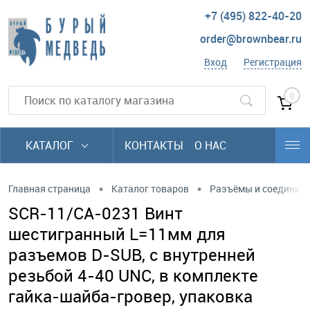
+7 (495) 822-40-20
order@brownbear.ru
Вход
Регистрация
0
КАТАЛОГ
КОНТАКТЫ
О НАС
•
•
Главная страница
Каталог товаров
Разъёмы и соединит
SCR-11/CA-0231 Винт
шестигранный L=11мм для
разъемов D-SUB, с внутренней
резьбой 4-40 UNC, в комплекте
гайка-шайба-гровер, упаковка