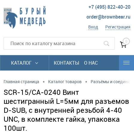
+7 (495) 822-40-20
order@brownbear.ru
Вход
Регистрация
0
КАТАЛОГ
КОНТАКТЫ
О НАС
•
•
Главная страница
Каталог товаров
Разъёмы и соединит
SCR-15/CA-0240 Винт
шестигранный L=5мм для разъемов
D-SUB, с внутренней резьбой 4-40
UNC, в комплекте гайка, упаковка
100шт.