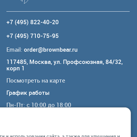
+7 (495) 822-40-20
+7 (495) 710-75-95
Email:
order@brownbear.ru
117485, Москва, ул. Профсоюзная, 84/32,
корп 1
Посмотреть на карте
График работы
Пн-Пт: с 10:00 до 18:00
Сб, Вс: выходной
 и использовании сайта, а также для улучшения и