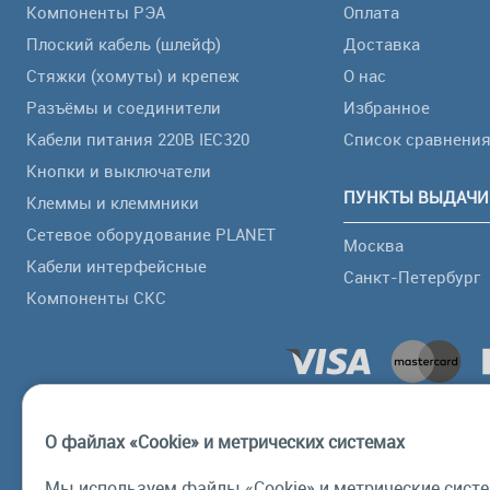
Компоненты РЭА
Оплата
Плоский кабель (шлейф)
Доставка
Стяжки (хомуты) и крепеж
О нас
Разъёмы и соединители
Избранное
Кабели питания 220В IEC320
Список сравнени
Кнопки и выключатели
ПУНКТЫ ВЫДАЧИ
Клеммы и клеммники
Сетевое оборудование PLANET
Москва
Кабели интерфейсные
Санкт-Петербург
Компоненты СКС
О файлах «Cookie» и метрических системах
Мы используем файлы «Cookie» и метрические систе