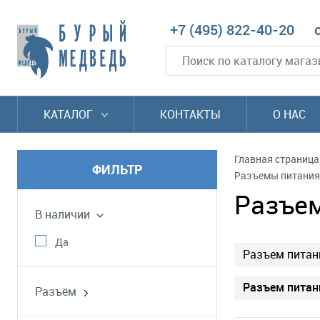
+7 (495) 822-40-20
КАТАЛОГ
КОНТАКТЫ
О НАС
Главная страница
ФИЛЬТР
Разъемы питания 
Разъем
В наличии
Да
Разъем питан
Разъем питан
Разъём
разъем для АКБ