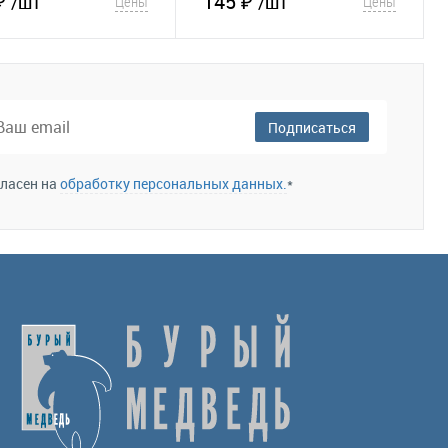
₽
145 ₽
/шт
/шт
Цены
Цены
В корзину
В корзину
збранное
Сравнение
В избранное
Сравнение
Подписаться
гласен на
обработку персональных данных.
*