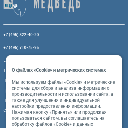
+7 (495) 822-40-20
+7 (495) 710-75-95
Email:
order@brownbear.ru
О файлах «Cookie» и метрических системах
117485, Москва, ул. Профсоюзная, 84/32, корп 1
Посмотреть на карте
Мы используем файлы «Cookie» и метрические
системы для сбора и анализа информации о
График работы
производительности и использовании сайта, а
также для улучшения и индивидуальной
Пн-Пт: с 10:00 до 18:00
настройки предоставления информации.
Сб, Вс: выходной
Нажимая кнопку «Принять» или продолжая
пользоваться сайтом, вы соглашаетесь на
обработку файлов «Cookie» и данных