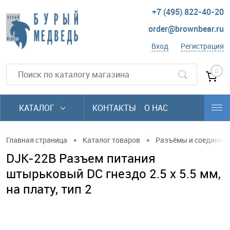
+7 (495) 822-40-20
order@brownbear.ru
Вход
Регистрация
0
КАТАЛОГ
КОНТАКТЫ
О НАС
•
•
Главная страница
Каталог товаров
Разъёмы и соединит
DJK-22B Разъем питания
штырьковый DC гнездо 2.5 х 5.5 мм,
на плату, тип 2