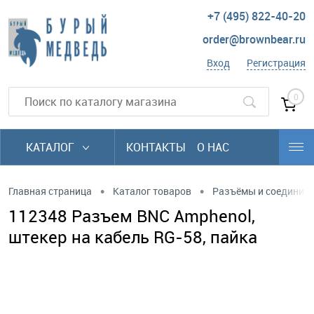
+7 (495) 822-40-20
order@brownbear.ru
Вход
Регистрация
0
КАТАЛОГ
КОНТАКТЫ
О НАС
•
•
Главная страница
Каталог товаров
Разъёмы и соединит
112348 Разъем BNC Amphenol,
штекер на кабель RG-58, пайка