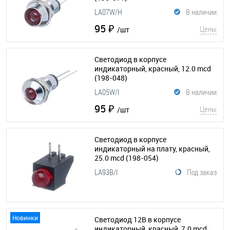
LA07W/H
В наличии
95 ₽
Цены
/шт
Светодиод в корпусе
индикаторный, красный, 12.0 mcd
(198-048)
LA05W/I
В наличии
95 ₽
Цены
/шт
Светодиод в корпусе
индикаторный на плату, красный,
25.0 mcd
(198-054)
LA93B/I
Под заказ
Новинки
Светодиод 12В в корпусе
индикаторный, красный, 7.0 mcd