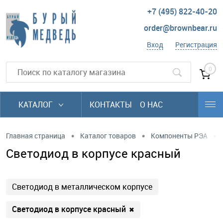
+7 (495) 822-40-20
order@brownbear.ru
Вход
Регистрация
0
КАТАЛОГ
КОНТАКТЫ
О НАС
•
•
•
Главная страница
Каталог товаров
Компоненты РЭА
Светодиод в корпусе красный
Светодиод в металлическом корпусе
Светодиод в корпусе красный
✖