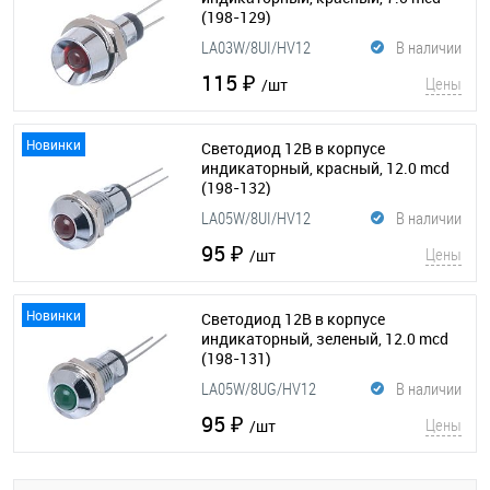
(198-129)
LA03W/8UI/HV12
В наличии
115 ₽
Цены
/шт
Новинки
Светодиод 12В в корпусе
индикаторный, красный, 12.0 mcd
(198-132)
LA05W/8UI/HV12
В наличии
95 ₽
Цены
/шт
Новинки
Светодиод 12В в корпусе
индикаторный, зеленый, 12.0 mcd
(198-131)
LA05W/8UG/HV12
В наличии
95 ₽
Цены
/шт