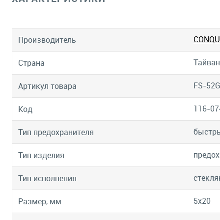
CONQU
Производитель
Тайван
Страна
FS-52G
Артикул товара
116-07
Код
быстр
Тип предохранителя
предох
Тип изделия
стекля
Тип исполнения
5х20
Размер, мм