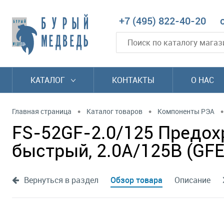
+7 (495) 822-40-20
КАТАЛОГ
КОНТАКТЫ
О НАС
•
•
•
Главная страница
Каталог товаров
Компоненты РЭА
FS-52GF-2.0/125 Предох
быстрый, 2.0А/125В (GFE
Вернуться в раздел
Обзор товара
Описание