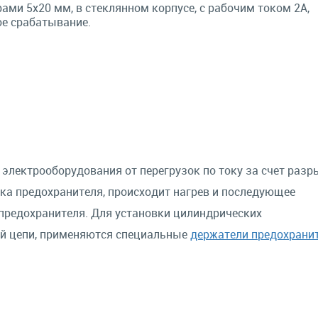
ами 5х20 мм, в стеклянном корпусе, с рабочим током 2А,
е срабатывание.
лектрооборудования от перегрузок по току за счет разр
ка предохранителя, происходит нагрев и последующее
предохранителя. Для установки цилиндрических
ой цепи, применяются специальные
держатели предохрани