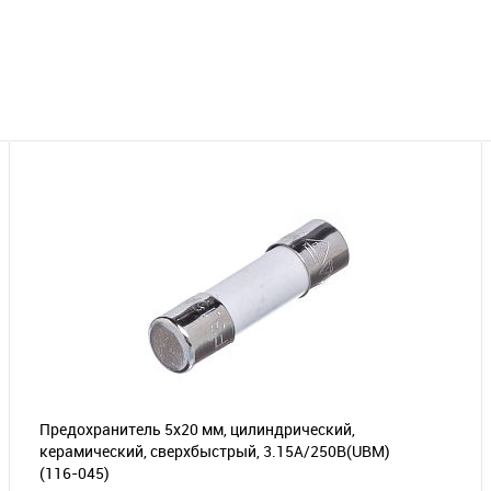
Предохранитель 5х20 мм, цилиндрический,
керамический, сверхбыстрый, 3.15А/250В(UBM)
(116-045)