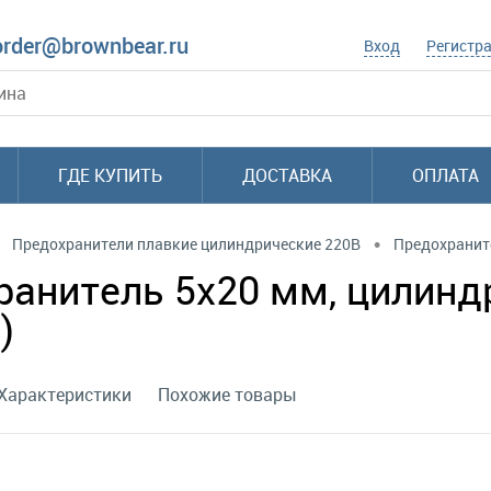
order@brownbear.ru
Вход
Регистр
ГДЕ КУПИТЬ
ДОСТАВКА
ОПЛАТА
•
Предохранители плавкие цилиндрические 220В
Предохранит
ранитель 5х20 мм, цилинд
)
Характеристики
Похожие товары