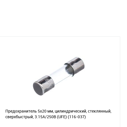
Предохранитель 5х20 мм, цилиндрический, стеклянный,
сверхбыстрый, 3.15А/250В (UFE)
(116-037)