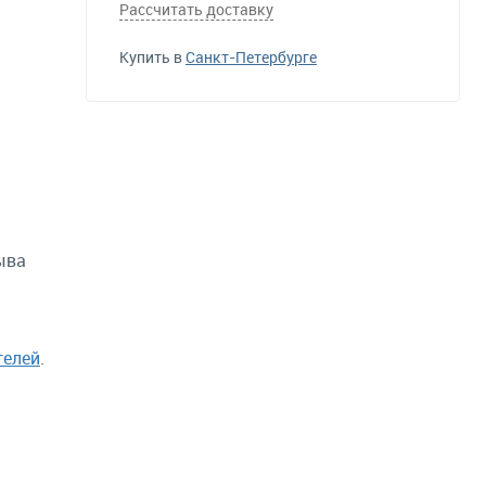
Рассчитать доставку
Купить в
Санкт-Петербурге
ыва
телей
.