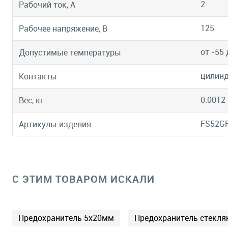
2
Рабочий ток, А
125
Рабочее напряжение, В
от -55 
Допустимые температуры
цилинд
Контакты
0.0012
Вес, кг
FS52GF
Артикулы изделия
C ЭТИМ ТОВАРОМ ИСКАЛИ
Предохранитель 5х20мм
Предохранитель стекл