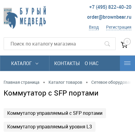
+7 (495) 822-40-20
order@brownbear.ru
Вход
Регистрация
0
КАТАЛОГ
КОНТАКТЫ
О НАС
•
•
Главная страница
Каталог товаров
Сетевое оборудовани
Коммутатор с SFP портами
Коммутатор управляемый с SFP портами
Коммутатор управляемый уровня L3