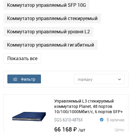
Коммутатор управляемый SFP 10G
Коммутатор управляемый стекируемый
Коммутатор управляемый уровня L2
Коммутатор управляемый гигабитный
Показать все
Фильтр
порядку
Управляемый L3 стекируемый
коммутатор Planet, 48 портов
10/100/1000Мбит/с, 6 портов SFP+
10Гбит/с
(154-384)
SGS-6310-48T6X
В наличии
66 168 ₽
Цены
/шт