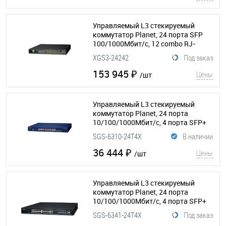
Управляемый L3 стекируемый
коммутатор Planet, 24 порта SFP
100/1000Мбит/с, 12 combo RJ-
45/SFP портов 100/1000Мбит/с, 4
XGS3-24242
Под заказ
порта SFP+ 10Гбит/с
(154-121)
153 945 ₽
Цены
/шт
Управляемый L3 стекируемый
коммутатор Planet, 24 порта
10/100/1000Мбит/с, 4 порта SFP+
10Гбит/с
(154-371)
SGS-6310-24T4X
В наличии
36 444 ₽
Цены
/шт
Управляемый L3 стекируемый
коммутатор Planet, 24 порта
10/100/1000Мбит/с, 4 порта SFP+
10Гбит/с
(154-170)
SGS-6341-24T4X
Под заказ