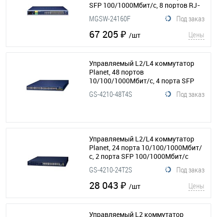
SFP 100/1000Мбит/с, 8 портов RJ-
45 10/100/1000Мбит/с
(154-048)
MGSW-24160F
Под заказ
67 205 ₽
Цены
/шт
Управляемый L2/L4 коммутатор
Planet, 48 портов
10/100/1000Мбит/с, 4 порта SFP
100/1000Мбит/с
(154-122)
GS-4210-48T4S
Под заказ
Управляемый L2/L4 коммутатор
Planet, 24 порта 10/100/1000Мбит/
с, 2 порта SFP 100/1000Мбит/с
(154-088)
GS-4210-24T2S
Под заказ
28 043 ₽
Цены
/шт
Управляемый L2 коммутатор