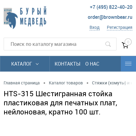
+7 (495) 822-40-20
order@brownbear.ru
Вход
Регистрация
0
КАТАЛОГ
КОНТАКТЫ
О НАС
•
•
Главная страница
Каталог товаров
Стяжки (хомуты) и к
HTS-315 Шестигранная стойка
пластиковая для печатных плат,
нейлоновая, кратно 100 шт.