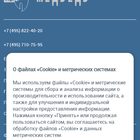
+7 (495) 822-40-20
+7 (495) 710-75-95
Email:
order@brownbear.ru
О файлах «Cookie» и метрических системах
117485, Москва, ул. Профсоюзная, 84/32, корп 1
Посмотреть на карте
Мы используем файлы «Cookie» и метрические
системы для сбора и анализа информации о
График работы
производительности и использовании сайта, а
также для улучшения и индивидуальной
Пн-Пт: с 10:00 до 18:00
настройки предоставления информации.
Сб, Вс: выходной
Нажимая кнопку «Принять» или продолжая
пользоваться сайтом, вы соглашаетесь на
обработку файлов «Cookie» и данных
метрических систем.
© Бурый Медведь MMXXVI. Все права защищены.