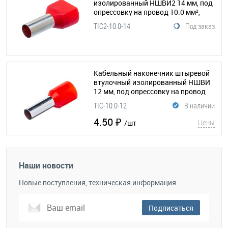
изолированный НШВИ2 14 мм, под
опрессовку на провод 10.0 мм²,
упаковка 100шт.
(209-101)
TIC2-10.0-14
Под заказ
Кабельный наконечник штыревой
втулочный изолированный НШВИ
12 мм, под опрессовку на провод
10.0 мм², упаковка 100шт.
TIC-10.0-12
В наличии
(210-213)
4.50 ₽
Цены
/шт
Наши новости
Новые поступления, техническая информация
Подписаться