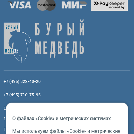
+7 (495) 822-40-20
+7 (495) 710-75-95
Email:
order@brownbear.ru
О файлах «Cookie» и метрических системах
117485, Москва, ул. Профсоюзная, 84/32, корп 1
Посмотреть на карте
Мы используем файлы «Cookie» и метрические