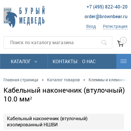
+7 (495) 822-40-20
order@brownbear.ru
Вход
Регистрация
0
КАТАЛОГ
КОНТАКТЫ
О НАС
•
•
Главная страница
Каталог товаров
Клеммы и клеммники
Кабельный наконечник (втулочный)
10.0 мм²
Кабельный наконечник (втулочный)
изолированный НШВИ