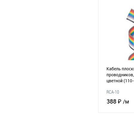
В избранное
Кабель плоск
проводников,
цветной
(110
RCA-10
388 ₽
/м
В 