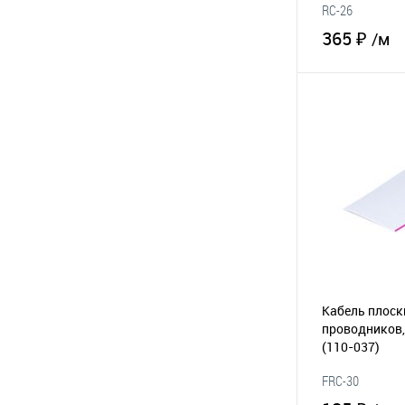
RC-26
365 ₽
/м
В 
В избранное
Кабель плоск
проводников,
(110-037)
FRC-30