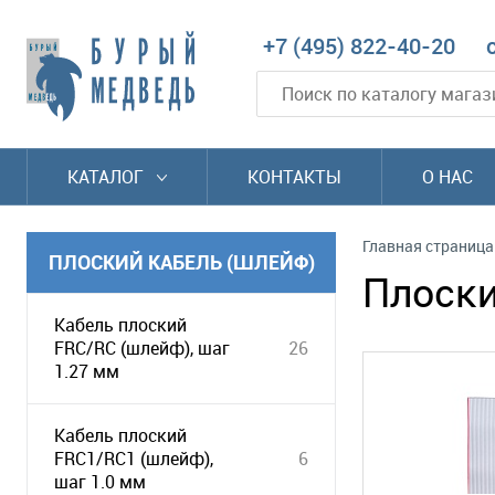
+7 (495) 822-40-20
КАТАЛОГ
КОНТАКТЫ
О НАС
Главная страница
ПЛОСКИЙ КАБЕЛЬ (ШЛЕЙФ)
Плоски
Кабель плоский
FRC/RC (шлейф), шаг
26
1.27 мм
Кабель плоский
FRC1/RC1 (шлейф),
6
шаг 1.0 мм