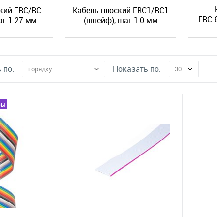
кий FRC/RC
Кабель плоский FRC1/RC1
FRC.
аг 1.27 мм
(шлейф), шаг 1.0 мм
 по:
Показать по:
порядку
30
ры