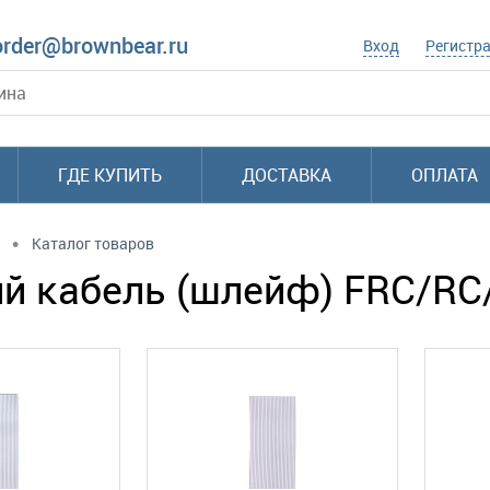
order@brownbear.ru
Вход
Регистр
ГДЕ КУПИТЬ
ДОСТАВКА
ОПЛАТА
•
Каталог товаров
й кабель (шлейф) FRC/RC