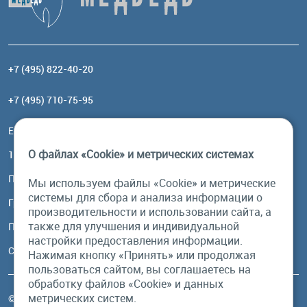
+7 (495) 822-40-20
+7 (495) 710-75-95
Email:
order@brownbear.ru
О файлах «Cookie» и метрических системах
117485, Москва, ул. Профсоюзная, 84/32, корп 1
Посмотреть на карте
Мы используем файлы «Cookie» и метрические
системы для сбора и анализа информации о
График работы
производительности и использовании сайта, а
также для улучшения и индивидуальной
Пн-Пт: с 10:00 до 18:00
настройки предоставления информации.
Сб, Вс: выходной
Нажимая кнопку «Принять» или продолжая
пользоваться сайтом, вы соглашаетесь на
обработку файлов «Cookie» и данных
метрических систем.
© Бурый Медведь MMXXVI. Все права защищены.