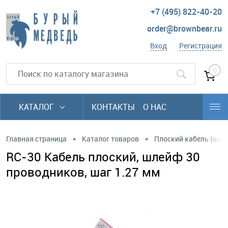
+7 (495) 822-40-20
order@brownbear.ru
Вход
Регистрация
0
КАТАЛОГ
КОНТАКТЫ
О НАС
•
•
Главная страница
Каталог товаров
Плоский кабель (шл
RC-30 Кабель плоский, шлейф 30
проводников, шаг 1.27 мм