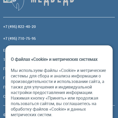
+7 (495) 822-40-20
+7 (495) 710-75-95
Email:
order@brownbear.ru
О файлах «Cookie» и метрических системах
117485, Москва, ул. Профсоюзная, 84/32, корп 1
Посмотреть на карте
Мы используем файлы «Cookie» и метрические
системы для сбора и анализа информации о
График работы
производительности и использовании сайта, а
также для улучшения и индивидуальной
Пн-Пт: с 10:00 до 18:00
настройки предоставления информации.
Сб, Вс: выходной
Нажимая кнопку «Принять» или продолжая
пользоваться сайтом, вы соглашаетесь на
обработку файлов «Cookie» и данных
метрических систем.
© Бурый Медведь MMXXVI. Все права защищены.