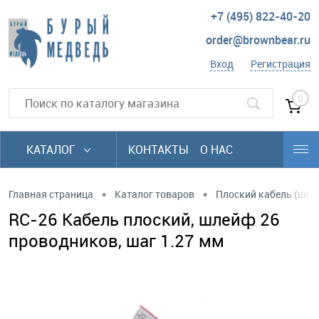
+7 (495) 822-40-20
order@brownbear.ru
Вход
Регистрация
0
КАТАЛОГ
КОНТАКТЫ
О НАС
•
•
Главная страница
Каталог товаров
Плоский кабель (шл
RC-26 Кабель плоский, шлейф 26
проводников, шаг 1.27 мм