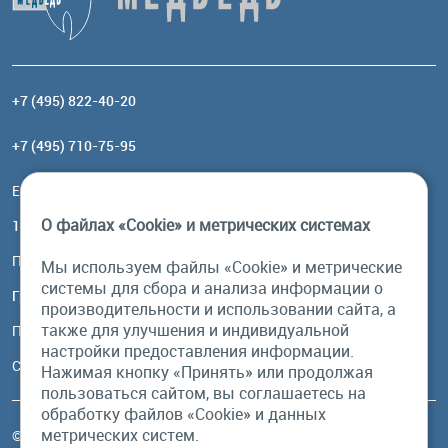
+7 (495) 822-40-20
+7 (495) 710-75-95
Email:
order@brownbear.ru
О файлах «Cookie» и метрических системах
117485, Москва, ул. Профсоюзная, 84/32, корп 1
Посмотреть на карте
Мы используем файлы «Cookie» и метрические
системы для сбора и анализа информации о
График работы
производительности и использовании сайта, а
также для улучшения и индивидуальной
Пн-Пт: с 10:00 до 18:00
настройки предоставления информации.
Сб, Вс: выходной
Нажимая кнопку «Принять» или продолжая
пользоваться сайтом, вы соглашаетесь на
обработку файлов «Cookie» и данных
метрических систем.
© Бурый Медведь MMXXVI. Все права защищены.