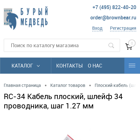
+7 (495) 822-40-20
order@brownbear.ru
Вход
Регистрация
0
КАТАЛОГ
КОНТАКТЫ
О НАС
•
•
Главная страница
Каталог товаров
Плоский кабель (шл
RC-34 Кабель плоский, шлейф 34
проводникa, шаг 1.27 мм