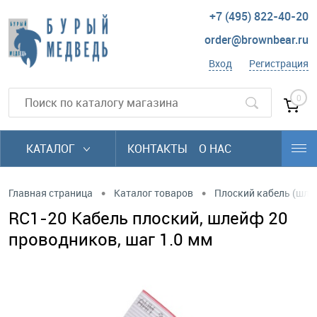
+7 (495) 822-40-20
order@brownbear.ru
Вход
Регистрация
0
КАТАЛОГ
КОНТАКТЫ
О НАС
•
•
Главная страница
Каталог товаров
Плоский кабель (шл
RC1-20 Кабель плоский, шлейф 20
проводников, шаг 1.0 мм