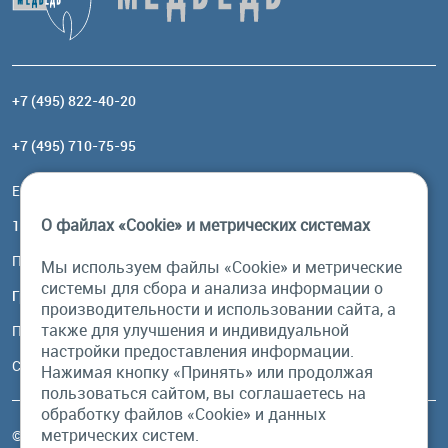
+7 (495) 822-40-20
+7 (495) 710-75-95
Email:
order@brownbear.ru
О файлах «Cookie» и метрических системах
117485, Москва, ул. Профсоюзная, 84/32, корп 1
Посмотреть на карте
Мы используем файлы «Cookie» и метрические
системы для сбора и анализа информации о
График работы
производительности и использовании сайта, а
также для улучшения и индивидуальной
Пн-Пт: с 10:00 до 18:00
настройки предоставления информации.
Сб, Вс: выходной
Нажимая кнопку «Принять» или продолжая
пользоваться сайтом, вы соглашаетесь на
обработку файлов «Cookie» и данных
метрических систем.
© Бурый Медведь MMXXVI. Все права защищены.