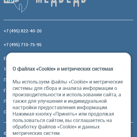
+7 (495) 822-40-20
+7 (495) 710-75-95
Email:
order@brownbear.ru
О файлах «Cookie» и метрических системах
117485, Москва, ул. Профсоюзная, 84/32, корп 1
Посмотреть на карте
Мы используем файлы «Cookie» и метрические
системы для сбора и анализа информации о
График работы
производительности и использовании сайта, а
также для улучшения и индивидуальной
Пн-Пт: с 10:00 до 18:00
настройки предоставления информации.
Сб, Вс: выходной
Нажимая кнопку «Принять» или продолжая
пользоваться сайтом, вы соглашаетесь на
обработку файлов «Cookie» и данных
метрических систем.
© Бурый Медведь MMXXVI. Все права защищены.