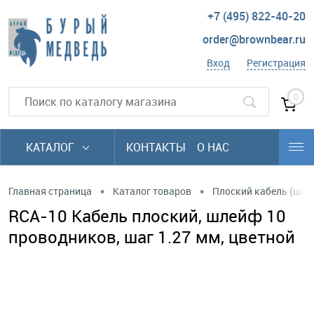
+7 (495) 822-40-20
order@brownbear.ru
Вход
Регистрация
0
КАТАЛОГ
КОНТАКТЫ
О НАС
•
•
Главная страница
Каталог товаров
Плоский кабель (шл
RCA-10 Кабель плоский, шлейф 10
проводников, шаг 1.27 мм, цветной