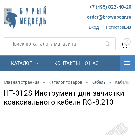
+7 (495) 822-40-20
order@brownbear.ru
Вход
Регистрация
0
КАТАЛОГ
КОНТАКТЫ
О НАС
•
•
•
Главная страница
Каталог товаров
Кабель
Кабельны
HT-312S Инструмент для зачистки
коаксиального кабеля RG-8,213