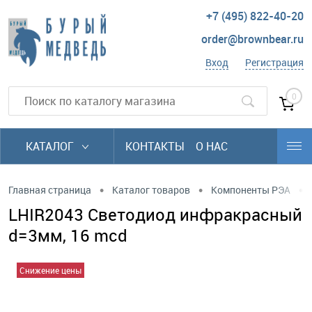
+7 (495) 822-40-20
order@brownbear.ru
Вход
Регистрация
0
КАТАЛОГ
КОНТАКТЫ
О НАС
•
•
•
Главная страница
Каталог товаров
Компоненты РЭА
LHIR2043 Светодиод инфракрасный
d=3мм, 16 mcd
Снижение цены