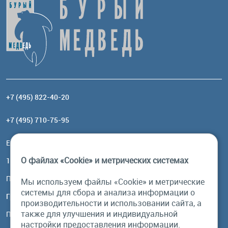
+7 (495) 822-40-20
+7 (495) 710-75-95
Email:
order@brownbear.ru
О файлах «Cookie» и метрических системах
117485, Москва, ул. Профсоюзная, 84/32, корп 1
Посмотреть на карте
Мы используем файлы «Cookie» и метрические
системы для сбора и анализа информации о
График работы
производительности и использовании сайта, а
также для улучшения и индивидуальной
Пн-Пт: с 10:00 до 18:00
настройки предоставления информации.