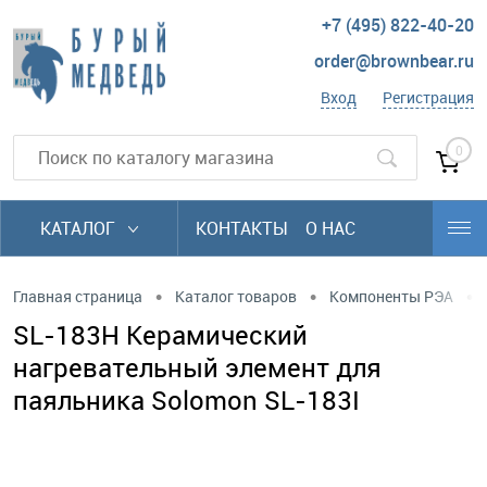
+7 (495) 822-40-20
order@brownbear.ru
Вход
Регистрация
0
КАТАЛОГ
КОНТАКТЫ
О НАС
•
•
•
Главная страница
Каталог товаров
Компоненты РЭА
SL-183H Керамический
нагревательный элемент для
паяльника Solomon SL-183I