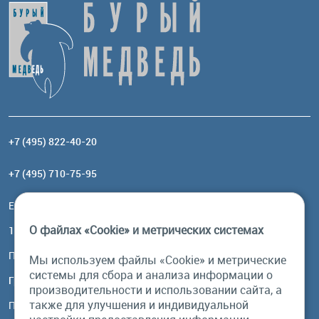
+7 (495) 822-40-20
+7 (495) 710-75-95
Email:
order@brownbear.ru
О файлах «Cookie» и метрических системах
117485, Москва, ул. Профсоюзная, 84/32, корп 1
Посмотреть на карте
Мы используем файлы «Cookie» и метрические
системы для сбора и анализа информации о
График работы
производительности и использовании сайта, а
также для улучшения и индивидуальной
Пн-Пт: с 10:00 до 18:00