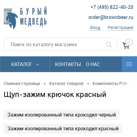
+7 (495) 822-40-20
order@brownbear.ru
Вход
Регистрация
0
КАТАЛОГ
КОНТАКТЫ
О НАС
•
•
•
Главная страница
Каталог товаров
Компоненты РЭА
Щуп-зажим крючок красный
Зажим изолированный типа крокодил черный
Зажим изолированный типа крокодил красный