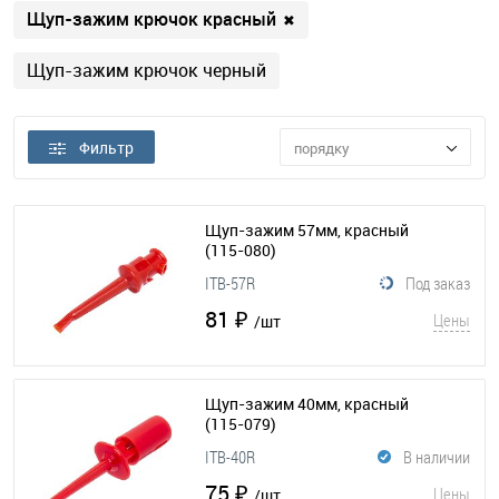
Щуп-зажим крючок красный
✖
Щуп-зажим крючок черный
Фильтр
порядку
Щуп-зажим 57мм, красный
(115-080)
ITB-57R
Под заказ
81 ₽
Цены
/шт
Щуп-зажим 40мм, красный
(115-079)
ITB-40R
В наличии
75 ₽
Цены
/шт