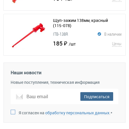
Щуп-зажим 138мм, красный
(115-078)
ITB-138R
В наличии
185 ₽
Цены
/шт
Наши новости
Новые поступления, техническая информация
Подписаться
Я согласен на
обработку персональных данных.
*