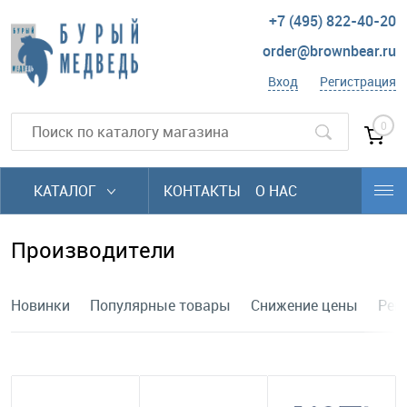
+7 (495) 822-40-20
order@brownbear.ru
Вход
Регистрация
0
КАТАЛОГ
КОНТАКТЫ
О НАС
Производители
Новинки
Популярные товары
Снижение цены
Рек