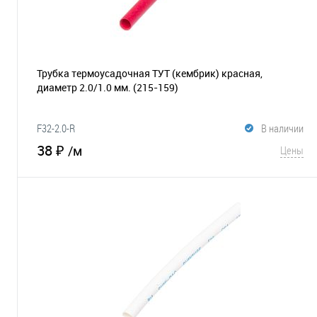
Трубка термоусадочная ТУТ (кембрик) красная,
диаметр 2.0/1.0 мм.
(215-159)
F32-2.0-R
В наличии
38 ₽
/м
Цены
В корзину
В избранное
Сравнение