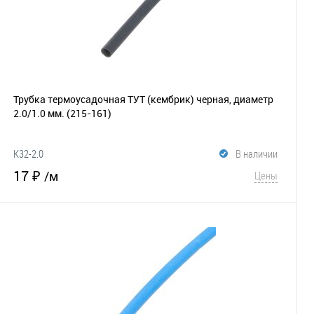
Трубка термоусадочная ТУТ (кембрик) черная, диаметр
2.0/1.0 мм.
(215-161)
K32-2.0
В наличии
17 ₽
/м
Цены
В корзину
В избранное
Сравнение