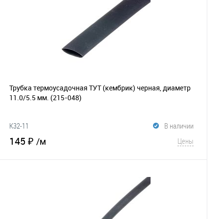
Трубка термоусадочная ТУТ (кембрик) черная, диаметр
11.0/5.5 мм.
(215-048)
K32-11
В наличии
145 ₽
/м
Цены
В корзину
В избранное
Сравнение