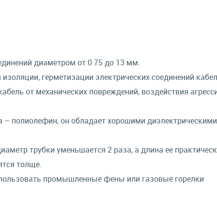
динений диаметром от 0.75 до 13 мм.
 изоляции, герметизации электрических соединений кабел
абель от механических повреждений, воздействия агресс
а – полиолефин, он обладает хорошими диэлектрическими
иаметр трубки уменьшается 2 раза, а длина ее практичес
ятся толще.
спользовать промышленные фены или газовые горелки