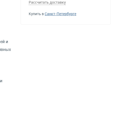
Рассчитать доставку
Купить в
Санкт-Петербурге
ей и
ивных
ки