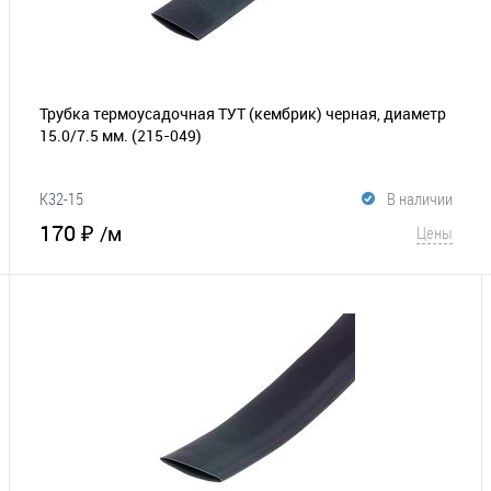
Трубка термоусадочная ТУТ (кембрик) черная, диаметр
15.0/7.5 мм.
(215-049)
K32-15
В наличии
170 ₽
/м
Цены
В корзину
В избранное
Сравнение