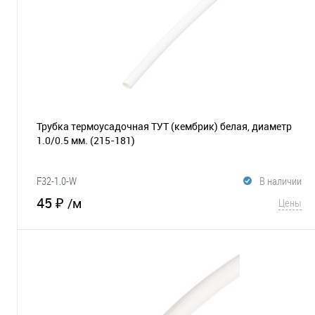
Трубка термоусадочная ТУТ (кембрик) белая, диаметр
1.0/0.5 мм.
(215-181)
F32-1.0-W
В наличии
45 ₽
/м
Цены
В корзину
В избранное
Сравнение