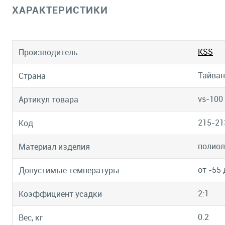
ХАРАКТЕРИСТИКИ
KSS
Производитель
Тайван
Страна
vs-100
Артикул товара
215-21
Код
полио
Материал изделия
от -55 
Допустимые температуры
2:1
Коэффициент усадки
0.2
Вес, кг