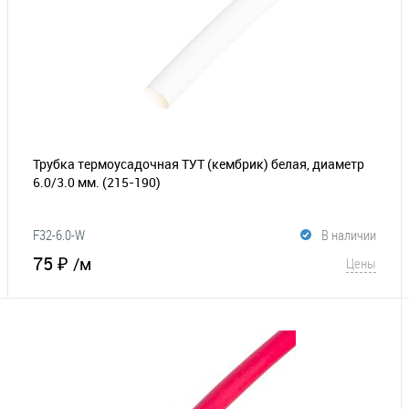
Трубка термоусадочная ТУТ (кембрик) белая, диаметр
6.0/3.0 мм.
(215-190)
F32-6.0-W
В наличии
75 ₽
/м
Цены
В корзину
В избранное
Сравнение