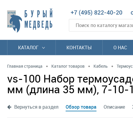
+7 (495) 822-40-20
КАТАЛОГ
КОНТАКТЫ
О НАС
•
•
•
Главная страница
Каталог товаров
Кабель
Термоус
vs-100 Набор термоусадо
мм (длина 35 мм), 7-10-
Вернуться в раздел
Обзор товара
Описание