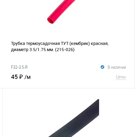
Трубка термоусадочная ТУТ (кембрик) красная,
диаметр 3.5/1.75 мм.
(215-026)
F32-3.5-R
В наличии
45 ₽
/м
Цены
В корзину
В избранное
Сравнение