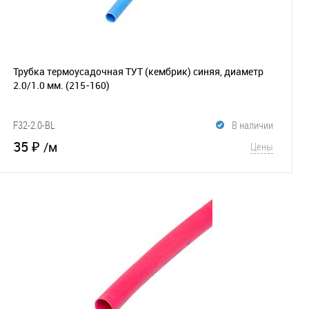
Трубка термоусадочная ТУТ (кембрик) синяя, диаметр
2.0/1.0 мм.
(215-160)
F32-2.0-BL
В наличии
35 ₽
/м
Цены
В корзину
В избранное
Сравнение