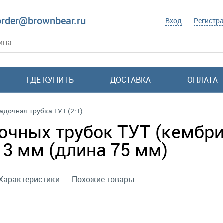
order@brownbear.ru
Вход
Регистр
ГДЕ КУПИТЬ
ДОСТАВКА
ОПЛАТА
адочная трубка ТУТ (2:1)
чных трубок ТУТ (кембрик
13 мм (длина 75 мм)
Характеристики
Похожие товары