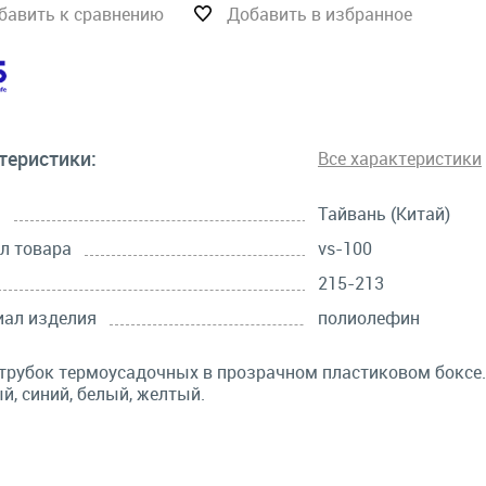
бавить к сравнению
Добавить в избранное
теристики:
Все характеристики
а
Тайвань (Китай)
л товара
vs-100
215-213
иал изделия
полиолефин
трубок термоусадочных в прозрачном пластиковом боксе.
й, синий, белый, желтый.