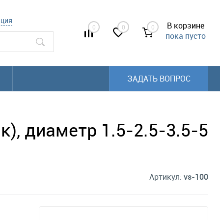
ация
В корзине
0
0
0
пока пусто
ЗАДАТЬ ВОПРОС
), диаметр 1.5-2.5-3.5-5
Артикул:
vs-100