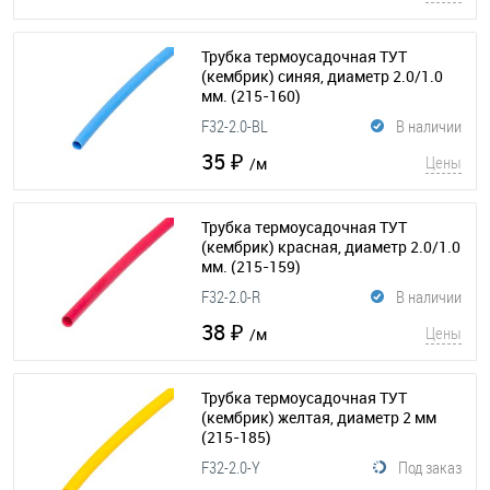
Трубка термоусадочная ТУТ
(кембрик) синяя, диаметр 2.0/1.0
мм.
(215-160)
F32-2.0-BL
В наличии
35 ₽
Цены
/м
Трубка термоусадочная ТУТ
(кембрик) красная, диаметр 2.0/1.0
мм.
(215-159)
F32-2.0-R
В наличии
38 ₽
Цены
/м
Трубка термоусадочная ТУТ
(кембрик) желтая, диаметр 2 мм
(215-185)
F32-2.0-Y
Под заказ