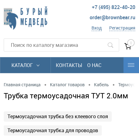
+7 (495) 822-40-20
order@brownbear.ru
Вход
Регистрация
0
КАТАЛОГ
КОНТАКТЫ
О НАС
•
•
•
Главная страница
Каталог товаров
Кабель
Термоусад
Трубка термоусадочная ТУТ 2.0мм
Термоусадочная трубка без клеевого слоя
Термоусадочная трубка для проводов