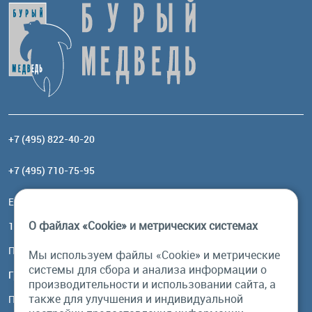
+7 (495) 822-40-20
+7 (495) 710-75-95
Email:
order@brownbear.ru
О файлах «Cookie» и метрических системах
117485, Москва, ул. Профсоюзная, 84/32, корп 1
Посмотреть на карте
Мы используем файлы «Cookie» и метрические
системы для сбора и анализа информации о
График работы
производительности и использовании сайта, а
также для улучшения и индивидуальной
Пн-Пт: с 10:00 до 18:00