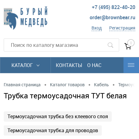
+7 (495) 822-40-20
order@brownbear.ru
Вход
Регистрация
0
КАТАЛОГ
КОНТАКТЫ
О НАС
•
•
•
Главная страница
Каталог товаров
Кабель
Термоусад
Трубка термоусадочная ТУТ белая
Термоусадочная трубка без клеевого слоя
Термоусадочная трубка для проводов