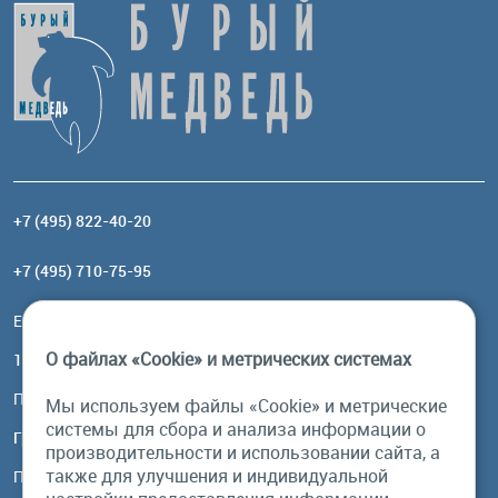
+7 (495) 822-40-20
+7 (495) 710-75-95
Email:
order@brownbear.ru
О файлах «Cookie» и метрических системах
117485, Москва, ул. Профсоюзная, 84/32, корп 1
Посмотреть на карте
Мы используем файлы «Cookie» и метрические
системы для сбора и анализа информации о
График работы
производительности и использовании сайта, а
также для улучшения и индивидуальной
Пн-Пт: с 10:00 до 18:00