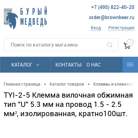
+7 (495) 822-40-20
order@brownbear.ru
Вход
Регистрация
0
КАТАЛОГ
КОНТАКТЫ
О НАС
•
•
Главная страница
Каталог товаров
Клеммы и клеммники
TYI-2-5 Клемма вилочная обжимная
тип "U" 5.3 мм на провод 1.5 - 2.5
мм², изолированная, кратно100шт.