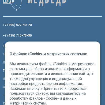
+7 (495) 822-40-20
+7 (495) 710-75-95
Email:
order@brownbear.ru
О файлах «Cookie» и метрических системах
117485, Москва, ул. Профсоюзная, 84/32, корп 1
Посмотреть на карте
Мы используем файлы «Cookie» и метрические
системы для сбора и анализа информации о
График работы
производительности и использовании сайта, а
также для улучшения и индивидуальной
Пн-Пт: с 10:00 до 18:00
настройки предоставления информации.
Сб, Вс: выходной
Нажимая кнопку «Принять» или продолжая
пользоваться сайтом, вы соглашаетесь на
обработку файлов «Cookie» и данных
метрических систем.
© Бурый Медведь MMXXVI. Все права защищены.