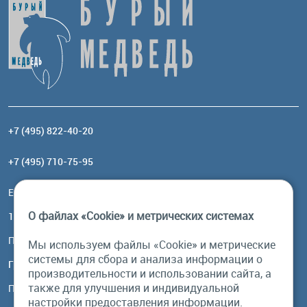
+7 (495) 822-40-20
+7 (495) 710-75-95
Email:
order@brownbear.ru
О файлах «Cookie» и метрических системах
117485, Москва, ул. Профсоюзная, 84/32, корп 1
Посмотреть на карте
Мы используем файлы «Cookie» и метрические
системы для сбора и анализа информации о
График работы
производительности и использовании сайта, а
также для улучшения и индивидуальной
Пн-Пт: с 10:00 до 18:00
настройки предоставления информации.