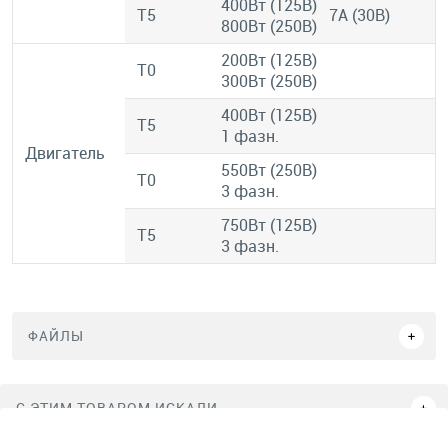
400Вт (125В)
T5
7A (30В)
800Вт (250В)
200Вт (125В)
T0
300Вт (250В)
400Вт (125В)
T5
1 фазн.
Двигатель
550Вт (250В)
T0
3 фазн.
750Вт (125В)
T5
3 фазн.
ФАЙЛЫ
C ЭТИМ ТОВАРОМ ИСКАЛИ