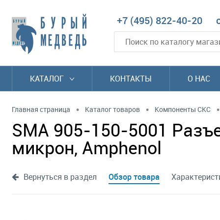
+7 (495) 822-40-20
КАТАЛОГ
КОНТАКТЫ
О НАС
•
•
•
Главная страница
Каталог товаров
Компоненты СКС
SMA 905-150-5001 Разъе
микрон, Amphenol
Вернуться в раздел
Обзор товара
Характерист