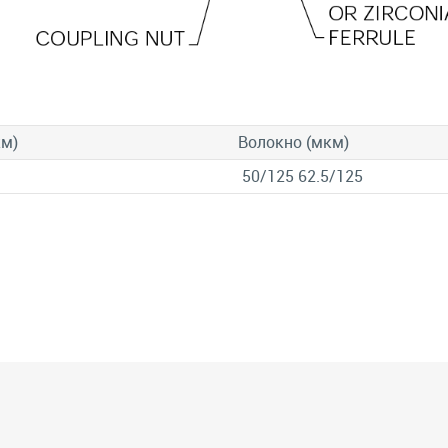
км)
Волокно (мкм)
50/125 62.5/125