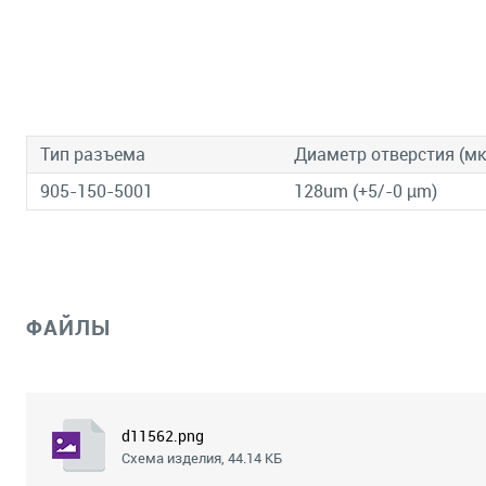
Тип разъема
Диаметр отверстия (м
905-150-5001
128um (+5/-0 µm)
ФАЙЛЫ
d11562.png
Схема изделия, 44.14 КБ