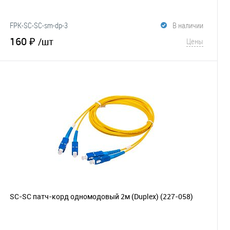
FPK-SC-SC-sm-dp-3
В наличии
160 ₽
/шт
Цены
В корзину
В избранное
Сравнение
SC-SC патч-корд одномодовый 2м (Duplex)
(227-058)