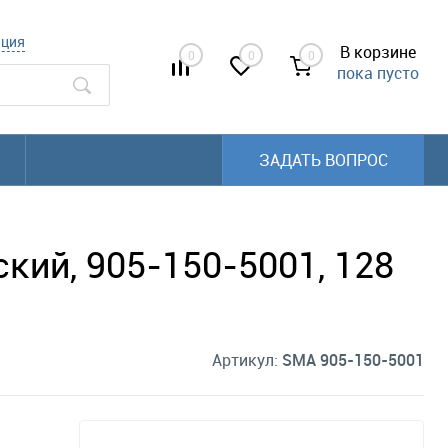
ация
В корзине
0
0
0
пока пусто
ЗАДАТЬ ВОПРОС
ий, 905-150-5001, 128
Артикул:
SMA 905-150-5001