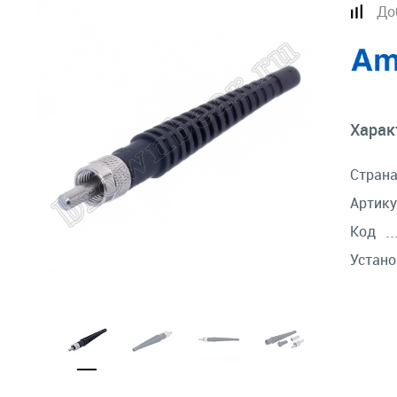
До
Харак
Стран
Артику
Код
Устано