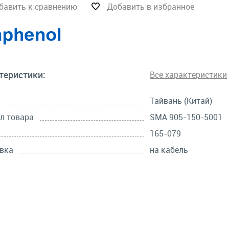
бавить к сравнению
Добавить в избранное
теристики:
Все характеристики
а
Тайвань (Китай)
л товара
SMA 905-150-5001
165-079
вка
на кабель