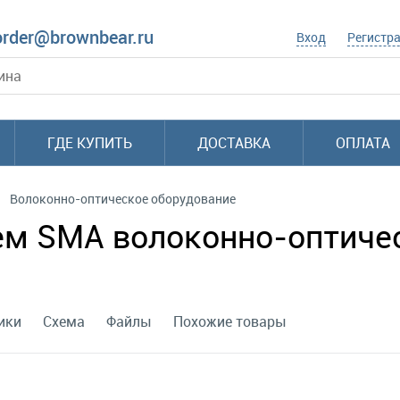
order@brownbear.ru
Вход
Регистр
ГДЕ КУПИТЬ
ДОСТАВКА
ОПЛАТА
Волоконно-оптическое оборудование
м SMA волоконно-оптическ
ики
Схема
Файлы
Похожие товары