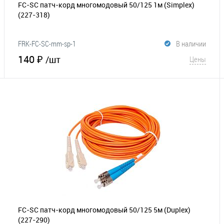
FC-SC патч-корд многомодовый 50/125 1м (Simplex)
(227-318)
FRK-FC-SC-mm-sp-1
В наличии
140 ₽
/шт
Цены
В корзину
В избранное
Сравнение
FC-SC патч-корд многомодовый 50/125 5м (Duplex)
(227-290)