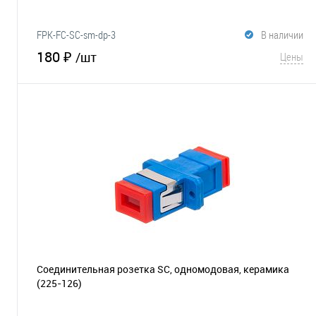
FPK-FC-SC-sm-dp-3
В наличии
180 ₽
/шт
Цены
В корзину
В избранное
Сравнение
Соединительная розетка SC, одномодовая, керамика
(225-126)