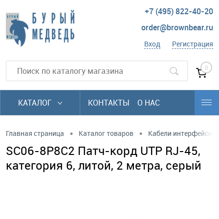
+7 (495) 822-40-20
order@brownbear.ru
Вход
Регистрация
0
КАТАЛОГ
КОНТАКТЫ
О НАС
•
•
Главная страница
Каталог товаров
Кабели интерфейсны
SC06-8P8C2 Патч-корд UTP RJ-45,
категория 6, литой, 2 метра, серый