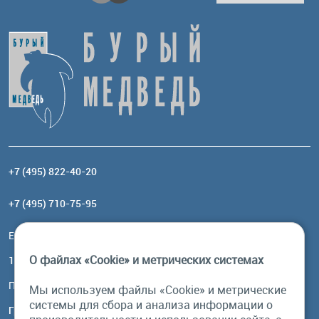
+7 (495) 822-40-20
+7 (495) 710-75-95
Email:
order@brownbear.ru
О файлах «Cookie» и метрических системах
117485, Москва, ул. Профсоюзная, 84/32, корп 1
Посмотреть на карте
Мы используем файлы «Cookie» и метрические
системы для сбора и анализа информации о
График работы