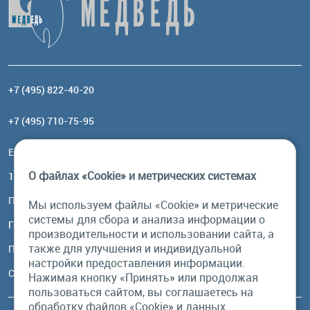
+7 (495) 822-40-20
+7 (495) 710-75-95
Email:
order@brownbear.ru
О файлах «Cookie» и метрических системах
117485, Москва, ул. Профсоюзная, 84/32, корп 1
Посмотреть на карте
Мы используем файлы «Cookie» и метрические
системы для сбора и анализа информации о
График работы
производительности и использовании сайта, а
также для улучшения и индивидуальной
Пн-Пт: с 10:00 до 18:00
настройки предоставления информации.
Сб, Вс: выходной
Нажимая кнопку «Принять» или продолжая
пользоваться сайтом, вы соглашаетесь на
обработку файлов «Cookie» и данных