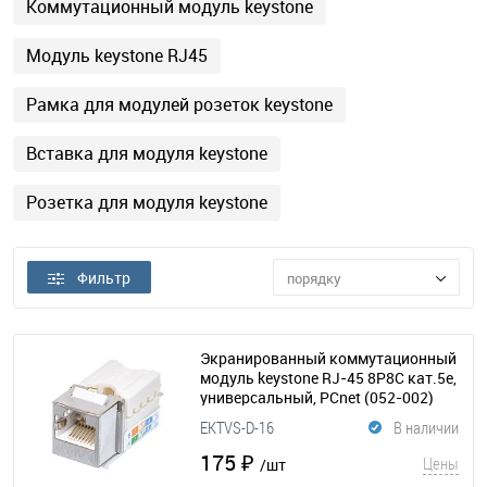
Коммутационный модуль keystone
Модуль keystone RJ45
Рамка для модулей розеток keystone
Вставка для модуля keystone
Розетка для модуля keystone
Фильтр
порядку
Экранированный коммутационный
модуль keystone RJ-45 8P8C кат.5e,
универсальный, PCnet
(052-002)
EKTVS-D-16
В наличии
175 ₽
Цены
/шт