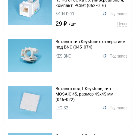
компакт, PCnet
(052-016)
6KTN-D-00
Под заказ
29 ₽
Цены
/шт
Вставка тип Keystone с отверстием
под BNC
(045-074)
KES-BNC
Под заказ
Вставка под 1 Keystone, тип
MOSAIC 45, размер 45х45 мм
(045-022)
LEG-S2
Под заказ