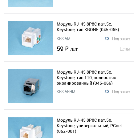
Модуль RJ-45 8P8C кат.5e,
Keystone, тип KRONE
(045-065)
KES-5M
Под заказ
59 ₽
Цены
/шт
Модуль RJ-45 8P8C кат.5e,
Keystone, тип 110, полностью
экранированный
(045-066)
KES-5FHM
Под заказ
Модуль RJ-45 8P8C кат.5e,
Keystone, универсальный, PCnet
(052-001)