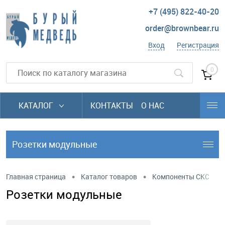
+7 (495) 822-40-20
order@brownbear.ru
Вход
Регистрация
0
КАТАЛОГ
КОНТАКТЫ
О НАС
Розетки модульные
•
•
Главная страница
Каталог товаров
Компоненты СКС
Розетки модульные