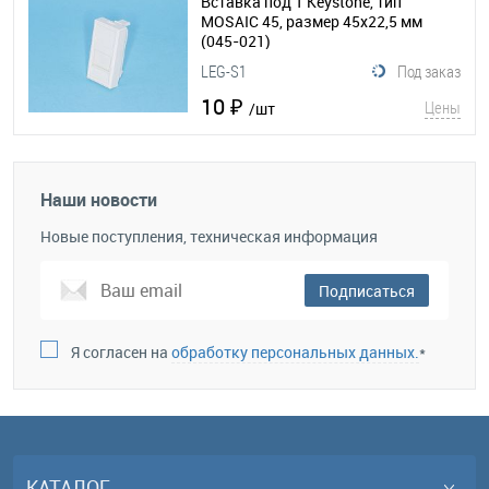
Вставка под 1 Keystone, тип
MOSAIC 45, размер 45х22,5 мм
(045-021)
LEG-S1
Под заказ
10 ₽
Цены
/шт
Наши новости
Новые поступления, техническая информация
Подписаться
Я согласен на
обработку персональных данных.
*
КАТАЛОГ