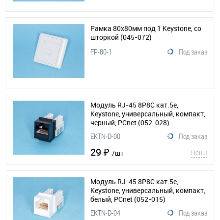
Рамка 80х80мм под 1 Keystone, со
шторкой
(045-072)
FP-80-1
Под заказ
Модуль RJ-45 8P8C кат.5e,
Keystone, универсальный, компакт,
черный, PCnet
(052-028)
EKTN-D-00
Под заказ
29 ₽
Цены
/шт
Модуль RJ-45 8P8C кат.5e,
Keystone, универсальный, компакт,
белый, PCnet
(052-015)
EKTN-D-04
Под заказ