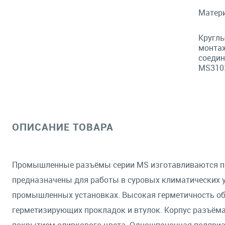
Матери
Круглы
монтаж
соедин
MS3102
ОПИСАНИЕ ТОВАРА
Промышленные разъёмы серии MS изготавливаются по 
предназначены для работы в суровых климатических у
промышленных установках. Высокая герметичность об
герметизирующих прокладок и втулок. Корпус разъём