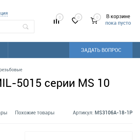
ация
В корзине
0
0
0
пока пусто
ЗАДАТЬ ВОПРОС
 резьбовые
L-5015 серии MS 10
ары
Похожие товары
Артикул:
MS3106A-18-1P