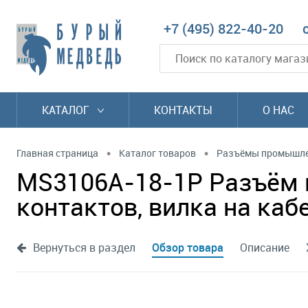
+7 (495) 822-40-20
КАТАЛОГ
КОНТАКТЫ
О НАС
•
•
Главная страница
Каталог товаров
Разъёмы промышл
MS3106A-18-1P Разъём 
контактов, вилка на каб
Вернуться в раздел
Обзор товара
Описание