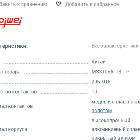
бавить к сравнению
Добавить в избранное
теристики:
Все характеристики
а
Китай
л товара
MS3106A-18-1P
296-018
ство контактов
10
медный сплав, пок
ал контактов
золотом
высокопрочный
ал корпуса
алюминиевый сплав
покрытый цинком