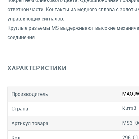
покрытием оливкового цвета. Одношпоночная поляриз
ответной части. Контакты из медного сплава с золот
управляющих сигналов.
Круглые разъемы MS выдерживают высокие механическ
соединения.
ХАРАКТЕРИСТИКИ
MAOJ
Производитель
Китай
Страна
MS310
Артикул товара
296-01
Код