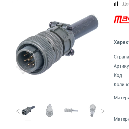
До
Харак
Стран
Артику
Код
Количе
Матери
Матери