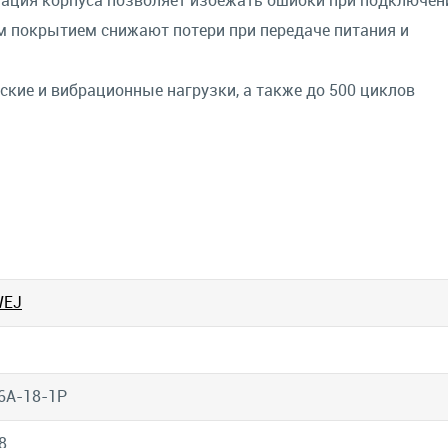
ация корпуса позволяет избежать ошибки при подключен
ым покрытием снижают потери при передаче питания и
ие и вибрационные нагрузки, а также до 500 циклов
WEJ
6A-18-1P
8