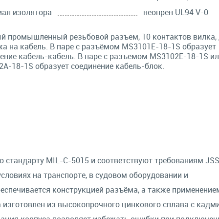
ал изолятора
неопрен UL94 V-0
й промышленный резьбовой разъем, 10 контактов вилка,
а на кабель. В паре с разъёмом MS3101E-18-1S образует
ение кабель-кабель. В паре с разъёмом MS3102E-18-1S и
A-18-1S образует соединение кабель-блок.
стандарту MIL-C-5015 и соответствуют требованиям JSS
словиях на транспорте, в судовом оборудовании и
еспечивается конструкцией разъёма, а также применение
а изготовлен из высокопрочного цинкового сплава с кад