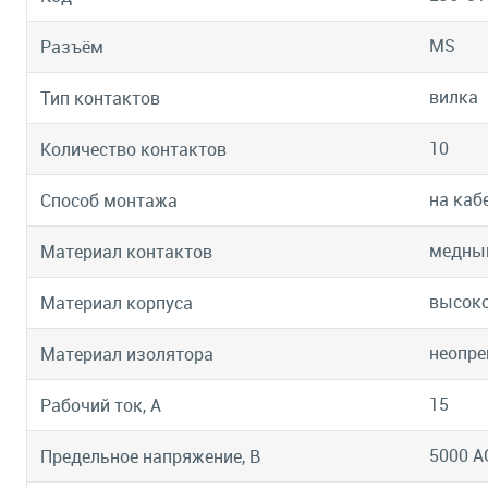
MS
Разъём
вилка
Тип контактов
10
Количество контактов
на каб
Способ монтажа
медны
Материал контактов
высок
Материал корпуса
неопре
Материал изолятора
15
Рабочий ток, А
5000 А
Предельное напряжение, В