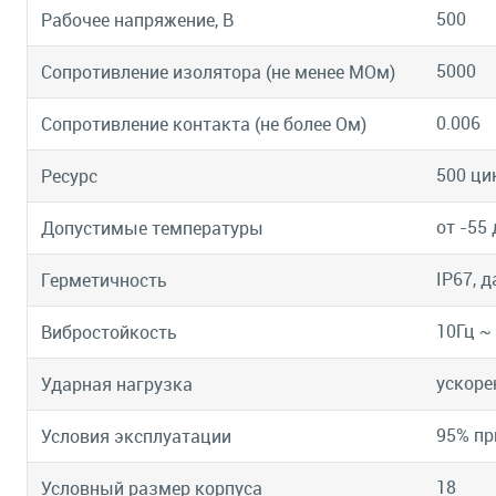
500
Рабочее напряжение, В
5000
Сопротивление изолятора (не менее МОм)
0.006
Сопротивление контакта (не более Ом)
500 ци
Ресурс
от -55 
Допустимые температуры
IP67, 
Герметичность
10Гц ~
Вибростойкость
ускоре
Ударная нагрузка
95% пр
Условия эксплуатации
18
Условный размер корпуса