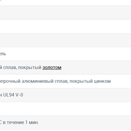
ель
й сплав, покрытый
золотом
опрочный алюминиевый сплав, покрытый цинком
н UL94 V-0
С в течение 1 мин.