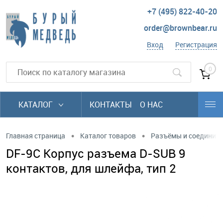
+7 (495) 822-40-20
order@brownbear.ru
Вход
Регистрация
0
КАТАЛОГ
КОНТАКТЫ
О НАС
•
•
Главная страница
Каталог товаров
Разъёмы и соединит
DF-9C Корпус разъема D-SUB 9
контактов, для шлейфа, тип 2