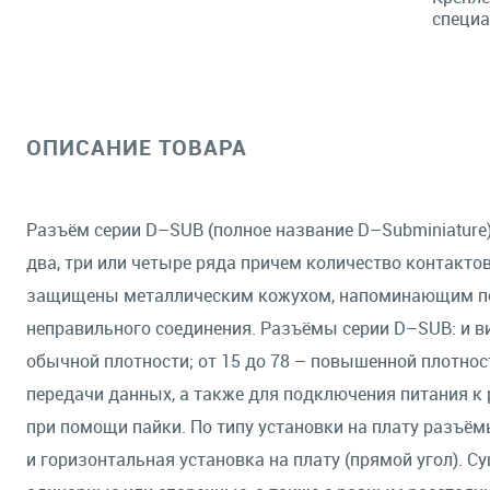
специа
ОПИСАНИЕ ТОВАРА
Разъём серии D–SUB (полное название D–Subminiature
два, три или четыре ряда причем количество контактов
защищены металлическим кожухом, напоминающим по 
неправильного соединения. Разъёмы серии D–SUB: и вил
обычной плотности; от 15 до 78 – повышенной плотно
передачи данных, а также для подключения питания 
при помощи пайки. По типу установки на плату разъём
и горизонтальная установка на плату (прямой угол).