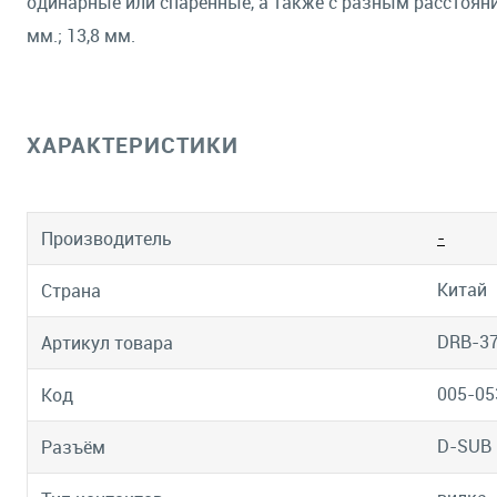
одинарные или спаренные, а также с разным расстояние
мм.; 13,8 мм.
ХАРАКТЕРИСТИКИ
-
Производитель
Китай
Страна
DRB-3
Артикул товара
005-05
Код
D-SUB
Разъём