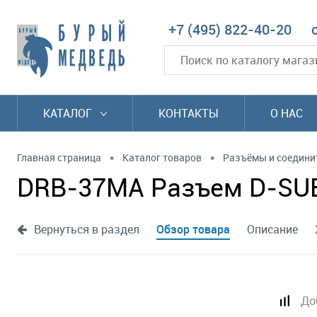
+7 (495) 822-40-20
КАТАЛОГ
КОНТАКТЫ
О НАС
•
•
Главная страница
Каталог товаров
Разъёмы и соедини
DRB-37MA Разъем D-SUB 
Вернуться в раздел
Обзор товара
Описание
До