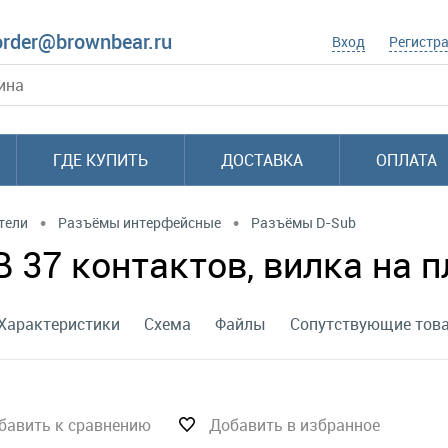
order@brownbear.ru
Вход
Регистр
ГДЕ КУПИТЬ
ДОСТАВКА
ОПЛАТА
•
•
тели
Разъёмы интерфейсные
Разъёмы D-Sub
37 контактов, вилка на пл
Характеристики
Схема
Файлы
Сопутствующие тов
бавить к сравнению
Добавить в избранное