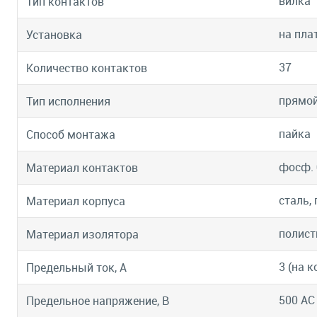
вилка
Тип контактов
на пла
Установка
37
Количество контактов
прямой
Тип исполнения
пайка
Способ монтажа
фосф. 
Материал контактов
сталь,
Материал корпуса
полист
Материал изолятора
3 (на к
Предельный ток, А
500 АС
Предельное напряжение, В