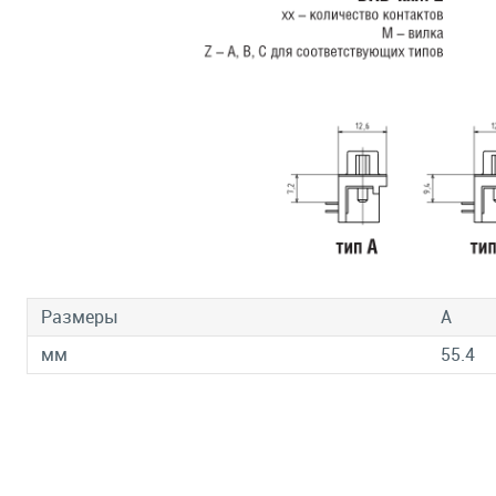
Размеры
A
мм
55.4